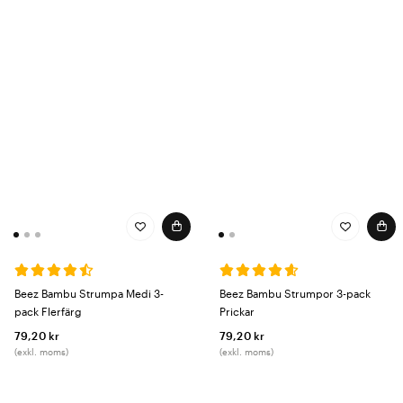
Beez Bambu Strumpa Medi 3-
Beez Bambu Strumpor 3-pack
pack Flerfärg
Prickar
79,20 kr
79,20 kr
(exkl. moms)
(exkl. moms)