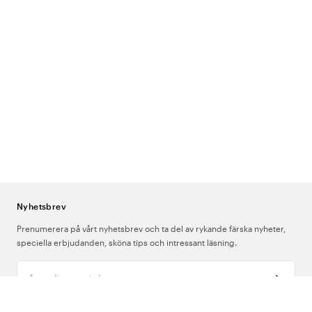
Nyhetsbrev
Prenumerera på vårt nyhetsbrev och ta del av rykande färska nyheter,
speciella erbjudanden, sköna tips och intressant läsning.
Ange din e-postadress