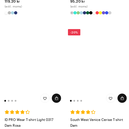
119,20 kr
95,20 kr
(exkl. moms)
(exkl. moms)
-20%
ID PRO Wear T-shirt Light 0317
South West Venice Cerise T-shirt
Dam Rosa
Dam