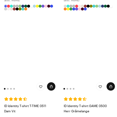
(exkl. moms)
(exkl. moms)
ID Identity T-shirt T-TIME 0511
ID Identity T-shirt GAME 0500
Dam Vit
Herr Gråmelange