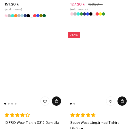
151,20 kr
127,20 kr
159,20 kr
(exkl. moms)
(exkl. moms)
-20%
ID PRO Wear T-shirt 0312 Dam Lila
South West Långärmad T-shirt
Lily Svart