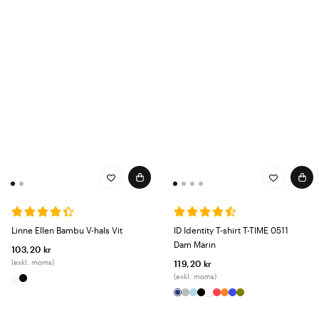
Linne Ellen Bambu V-hals Vit
ID Identity T-shirt T-TIME 0511
Dam Marin
103,20 kr
(exkl. moms)
119,20 kr
(exkl. moms)