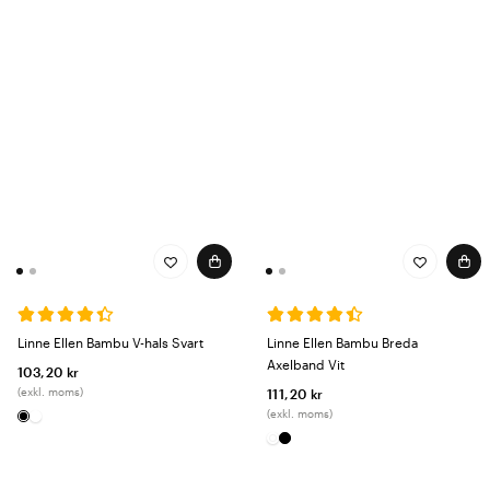
Linne Ellen Bambu V-hals Svart
Linne Ellen Bambu Breda
Axelband Vit
103,20 kr
(exkl. moms)
111,20 kr
(exkl. moms)