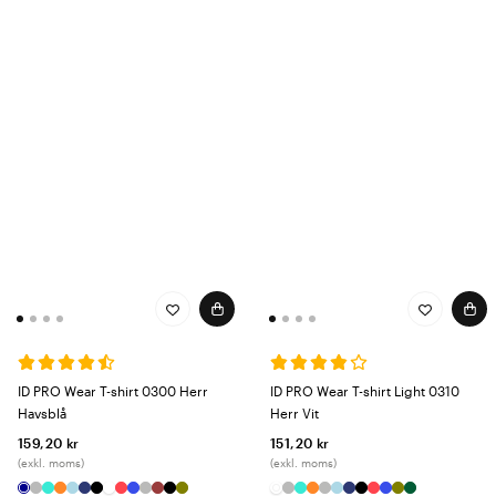
ID PRO Wear T-shirt 0300 Herr
ID PRO Wear T-shirt Light 0310
Havsblå
Herr Vit
159,20 kr
151,20 kr
(exkl. moms)
(exkl. moms)