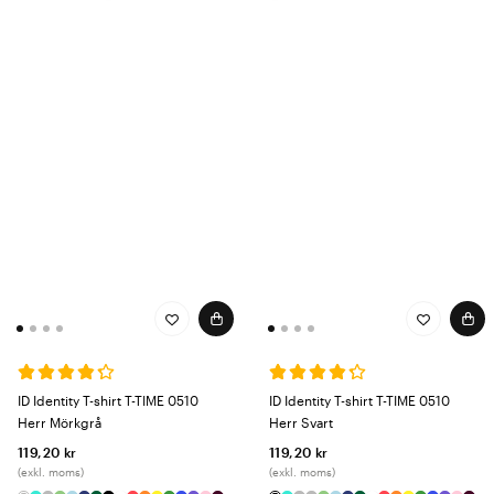
ID Identity T-shirt T-TIME 0510
ID Identity T-shirt T-TIME 0510
Herr Mörkgrå
Herr Svart
119,20 kr
119,20 kr
(exkl. moms)
(exkl. moms)