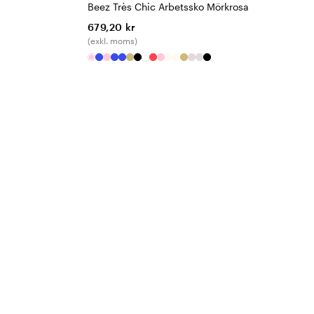
Beez Très Chic Arbetssko Mörkrosa
679,20 kr
(exkl. moms)