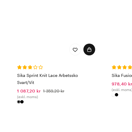
Sika Sprint Knit Lace Arbetssko
Sika Fusio
Svart/Vit
978,40 k
(exkl. moms
1 087,20 kr
1 359,20 kr
(exkl. moms)