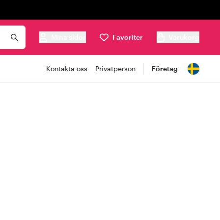
Mina sidor
Favoriter
Varukorg
Kontakta oss
Privatperson
Företag