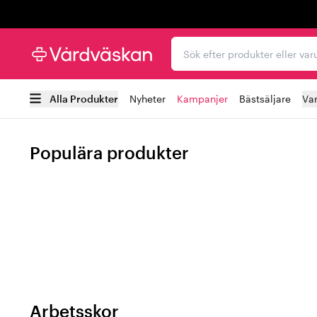
Trustpilot
Sök efter produkter elle
Alla Produkter
Nyheter
Kampanjer
Bästsäljare
Va
Populära produkter
Arbetsskor