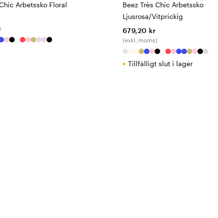
Chic Arbetssko Floral
Beez Très Chic Arbetssko
Ljusrosa/Vitprickig
)
679,20 kr
(exkl. moms)
Tillfälligt slut i lager