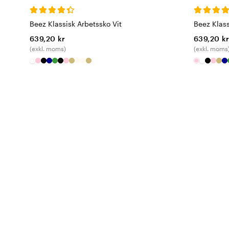
Beez Klassisk Arbetssko Vit
Beez Klass
639,20 kr
639,20 k
(exkl. moms)
(exkl. moms