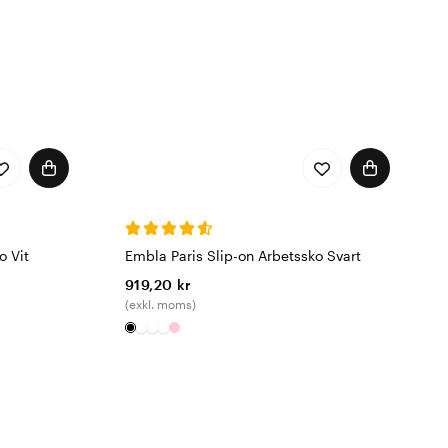
o Vit
Embla Paris Slip-on Arbetssko Svart
919,20 kr
(exkl. moms)