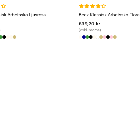
isk Arbetssko Ljusrosa
Beez Klassisk Arbetssko Flora
r
639,20 kr
)
(exkl. moms)