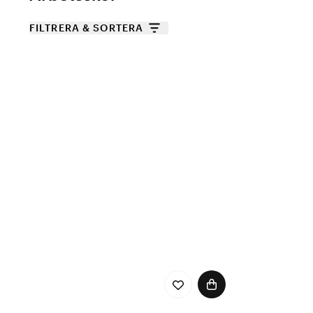
FILTRERA & SORTERA