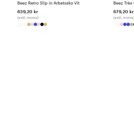
Beez Retro Slip in Arbetssko Vit
Beez Très 
639,20 kr
679,20 kr
(exkl. moms)
(exkl. moms