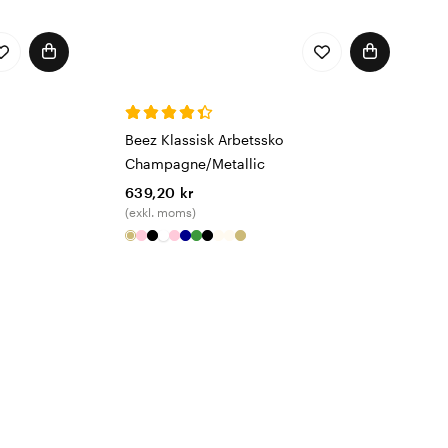
Beez Klassisk Arbetssko
Champagne/Metallic
639,20 kr
(exkl. moms)