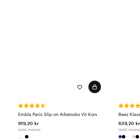
Embla Paris Slip-on Arbetssko Vit Kors
Beez Klas
919,20 kr
639,20 k
(exkl. moms)
(exkl. moms