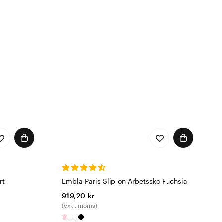
rt
Embla Paris Slip-on Arbetssko Fuchsia
919,20 kr
(exkl. moms)