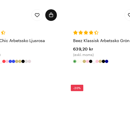
Chic Arbetssko Ljusrosa
Beez Klassisk Arbetssko Grön
639,20 kr
)
(exkl. moms)
-20%