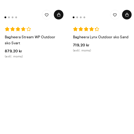
Bagheera Stream WP Outdoor
Bagheera Lynx Outdoor sko Sand
sko Svart
719,20 kr
(exkl. moms)
879,20 kr
(exkl. moms)