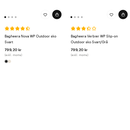
Bagheera Nova WP Outdoor sko
Bagheera Verbier WP Slip-on
Svart
Outdoor sko Svart/Grå
799,20 kr
799,20 kr
(exkl. moms)
(exkl. moms)