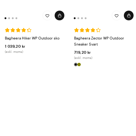
Bagheera Hiker WP Outdoor sko
Bagheera Zector WP Outdoor
Sneaker Svart
1 039,20 kr
(exkl. moms)
719,20 kr
(exkl. moms)