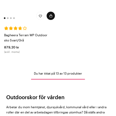
Bagheera Terrain WP Outdoor
sko Svart/Grå
879,20 kr
(exkl. moms)
Du har tittat på 13 av 13 produkter
Outdoorskor för vården
Arbetar du inom hemtjänst, djursjukvård, kommunal vård eller i andra
roller där en del av arbetsdagen tillbringas utomhus? Då ställs andra