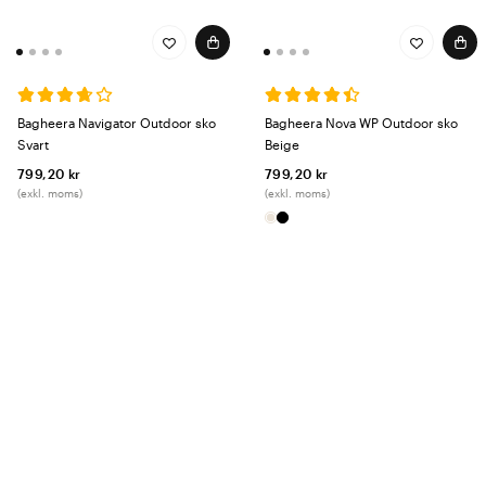
Bagheera Navigator Outdoor sko
Bagheera Nova WP Outdoor sko
Svart
Beige
799,20 kr
799,20 kr
(exkl. moms)
(exkl. moms)