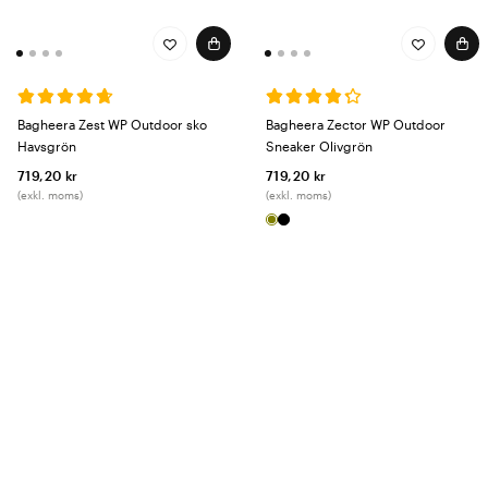
Bagheera Zest WP Outdoor sko
Bagheera Zector WP Outdoor
Havsgrön
Sneaker Olivgrön
719,20 kr
719,20 kr
(exkl. moms)
(exkl. moms)