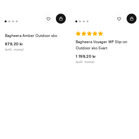
Bagheera Amber Outdoor sko
Bagheera Voyager WP Slip-on
879,20 kr
Outdoor sko Svart
(exkl. moms)
1 199,20 kr
(exkl. moms)