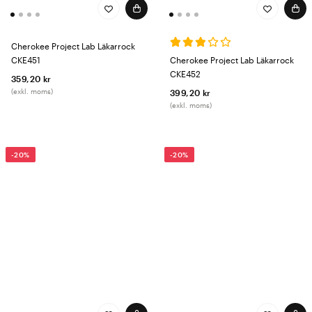
Cherokee Project Lab Läkarrock
CKE451
Cherokee Project Lab Läkarrock
CKE452
359,20 kr
(exkl. moms)
399,20 kr
(exkl. moms)
-20%
-20%