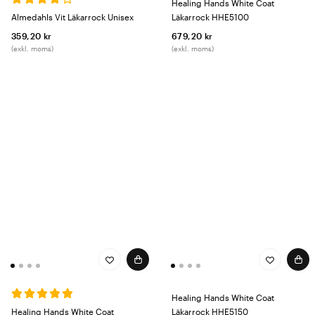
Healing Hands White Coat
Almedahls Vit Läkarrock Unisex
Läkarrock HHE5100
359,20 kr
679,20 kr
(exkl. moms)
(exkl. moms)
Healing Hands White Coat
Healing Hands White Coat
Läkarrock HHE5150