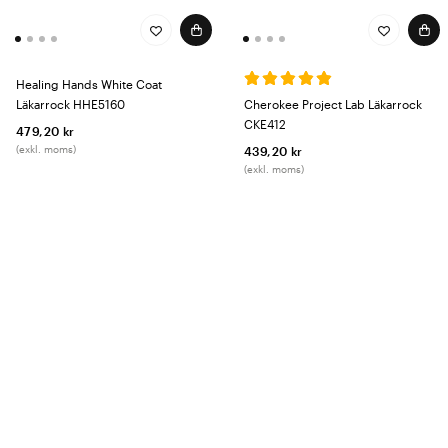
Healing Hands White Coat
Läkarrock HHE5160
Cherokee Project Lab Läkarrock
CKE412
479,20 kr
(exkl. moms)
439,20 kr
(exkl. moms)