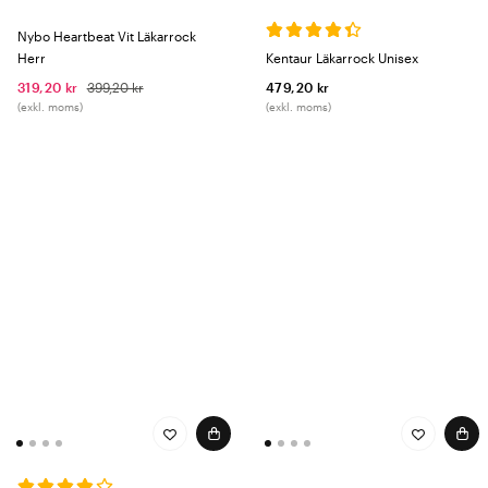
Nybo Heartbeat Vit Läkarrock
Herr
Kentaur Läkarrock Unisex
319,20 kr
399,20 kr
479,20 kr
(exkl. moms)
(exkl. moms)