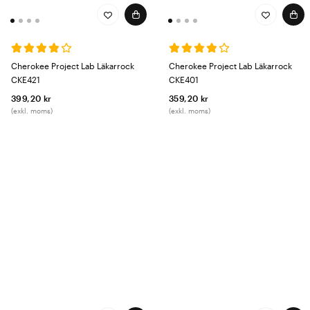
Cherokee Project Lab Läkarrock
Cherokee Project Lab Läkarrock
CKE421
CKE401
399,20 kr
359,20 kr
(exkl. moms)
(exkl. moms)