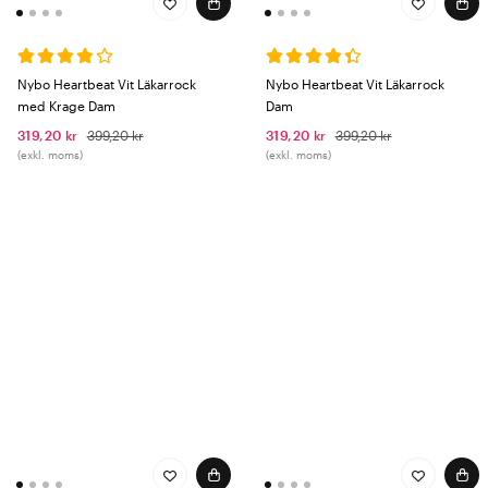
Nybo Heartbeat Vit Läkarrock
Nybo Heartbeat Vit Läkarrock
med Krage Dam
Dam
319,20 kr
399,20 kr
319,20 kr
399,20 kr
(exkl. moms)
(exkl. moms)