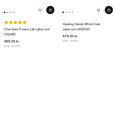
Healing Hands White Coat
Cherokee Project Lab Läkarrock
Läkarrock HHE5101
CKE460
679,20 kr
(exkl. moms)
399,20 kr
(exkl. moms)