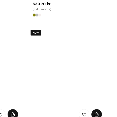
639,20 kr
(exkl. moms)
NEW