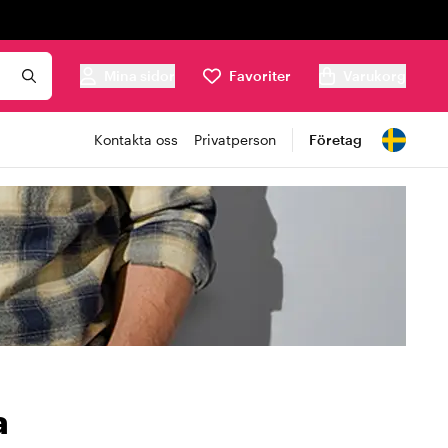
Mina sidor
Favoriter
Varukorg
Kontakta oss
Privatperson
Företag
a