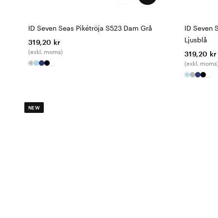
ID Seven Seas Pikétröja S523 Dam Grå
ID Seven 
Ljusblå
319,20 kr
(exkl. moms)
319,20 kr
(exkl. moms
NEW