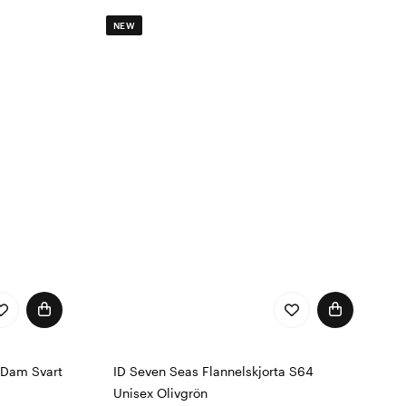
NEW
 Dam Svart
ID Seven Seas Flannelskjorta S64
Unisex Olivgrön