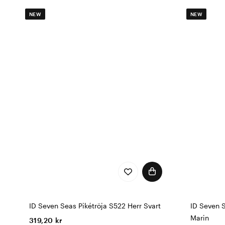
NEW
NEW
ID Seven Seas Pikétröja S522 Herr Svart
ID Seven 
Marin
319,20 kr