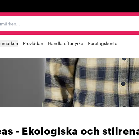
r varumärken...
rumärken
Provlådan
Handla efter yrke
Företagskonto
as - Ekologiska och stilren