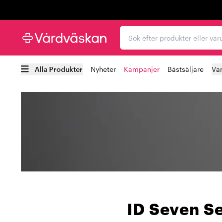
Trustpilot
Sök efter produkter elle
Alla Produkter
Nyheter
Kampanjer
Bästsäljare
Va
ID Seven Se