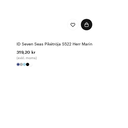
ID Seven Seas Pikétröja S522 Herr Marin
319,20 kr
(exkl. moms)