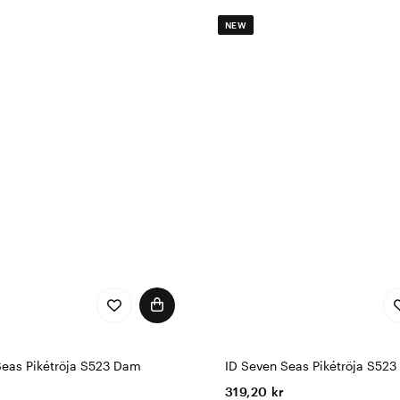
NEW
Seas Pikétröja S523 Dam
ID Seven Seas Pikétröja S523
319,20 kr