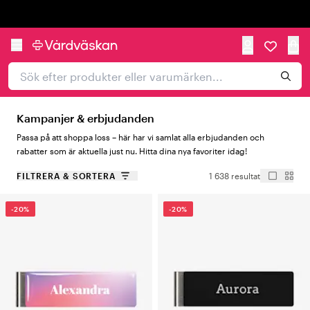
Trustpilot
Kampanjer & erbjudanden
Passa på att shoppa loss – här har vi samlat alla erbjudanden och
rabatter som är aktuella just nu. Hitta dina nya favoriter idag!
FILTRERA & SORTERA
1 638 resultat
-20%
-20%