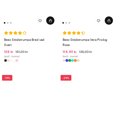
Beez Stödstrumpa Bred vad
Beez Stödstrumpa Vera Prickig
Svart
Rosa
128 kr
151,20 kr
114,40 kr
135,20 kr
(exkl. moms)
(exkl. moms)
-15%
-25%