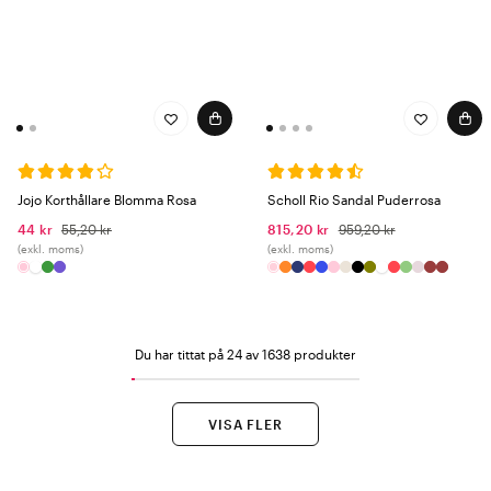
Jojo Korthållare Blomma Rosa
Scholl Rio Sandal Puderrosa
44 kr
55,20 kr
815,20 kr
959,20 kr
(exkl. moms)
(exkl. moms)
Du har tittat på 24 av 1638 produkter
VISA FLER