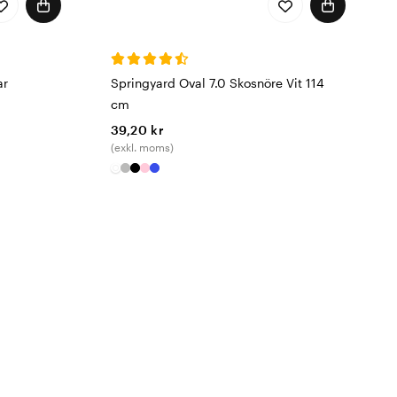
ar
Springyard Oval 7.0 Skosnöre Vit 114
cm
39,20 kr
(exkl. moms)