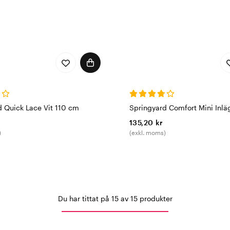
d Quick Lace Vit 110 cm
Springyard Comfort Mini Inlä
135,20 kr
)
(exkl. moms)
Du har tittat på 15 av 15 produkter