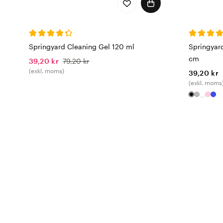
Springyard Cleaning Gel 120 ml
Springyard
cm
39,20 kr
79,20 kr
(exkl. moms)
39,20 kr
(exkl. moms