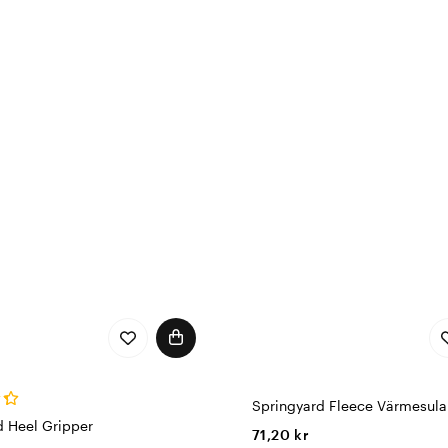
Springyard Fleece Värmesula
d Heel Gripper
71,20 kr