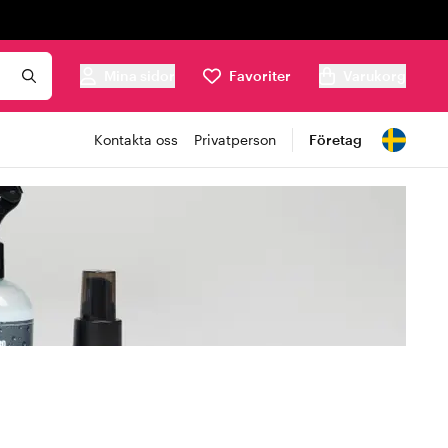
Mina sidor
Favoriter
Varukorg
Kontakta oss
Privatperson
Företag