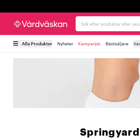
Trustpilot
Sök efter produkter elle
Alla Produkter
Nyheter
Kampanjer
Bästsäljare
Va
Springyard