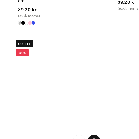
cm
39,20 kr
(exkl. moms
39,20 kr
(exkl. moms)
OUTLET
-50%