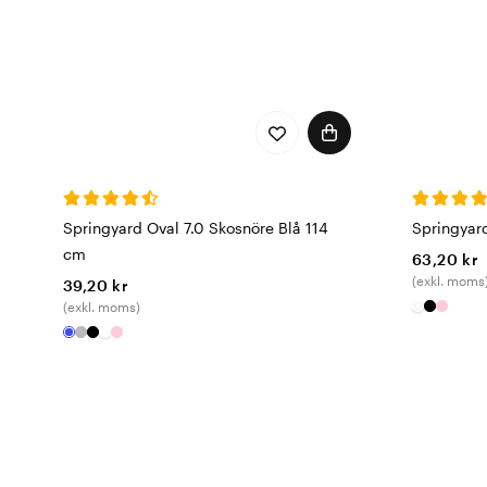
Springyard Oval 7.0 Skosnöre Blå 114
Springyar
cm
63,20 kr
(exkl. moms
39,20 kr
(exkl. moms)