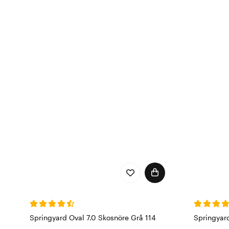
Springyard Oval 7.0 Skosnöre Grå 114
Springyar