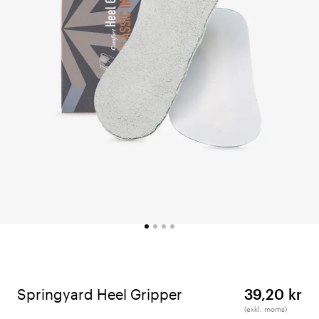
Springyard Heel Gripper
39,20 kr
(exkl. moms)