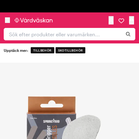
Trustpilot
Upptäck mer:
TILLBEHÖR
SKOTILLBEHÖR