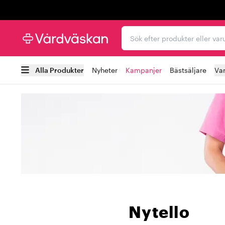
Trustpilot
Sök efter produkter elle
Alla Produkter
Nyheter
Kampanjer
Bästsäljare
Va
Nytello