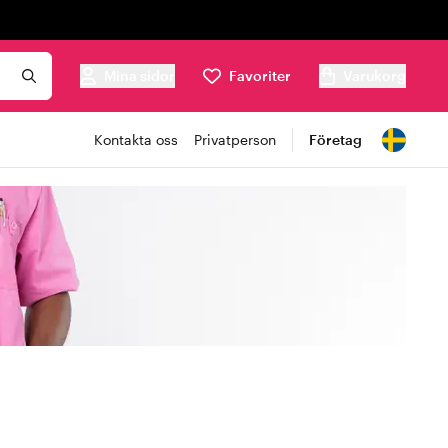
Mina sidor
Favoriter
Varukorg
Kontakta oss
Privatperson
Företag