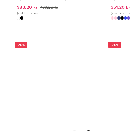
383,20 kr
479,20 kr
351,20 kr
(exkl. moms)
(exkl. moms
-20%
-20%