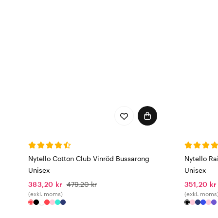
Nytello Cotton Club Vinröd Bussarong
Nytello R
Unisex
Unisex
383,20 kr
479,20 kr
351,20 kr
(exkl. moms)
(exkl. moms