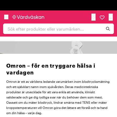
Trustpilot
Omron – för en tryggare hälsa i
vardagen
Omron är ett av världens ledande varumärken inom blodtrycksmätning
och ett självklart namn inom sjukvården. Deras medicintekniska
produkter är utvecklade för att vara enkla att använda, kliniskt
validerade och ge dig tydliga svar när du behöver dem som mest.
Oavsett om du mäter blodtryck, lindrar smärta med TENS eller mäter
kroppstemperaturen vill Omron göra det lättare att förstå och ta hand
om din hälsa – varje dag.