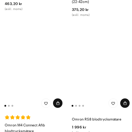
(22-42cm)
463,20 kr
(exkl. moms)
375,20 kr
(exkl. moms)
Omron RS8 blodtrycksmätare
Omron M4 Connect Afib
1 996 kr
blodtrycksmätare