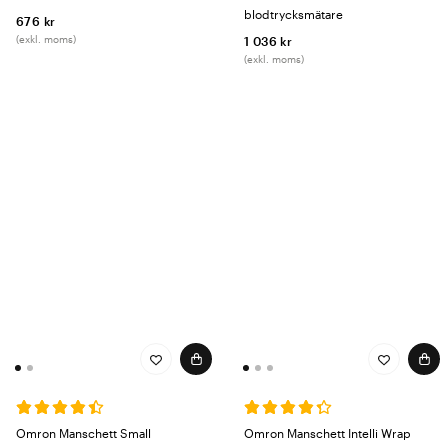
blodtrycksmätare
676 kr
(exkl. moms)
1 036 kr
(exkl. moms)
Omron Manschett Small
Omron Manschett Intelli Wrap