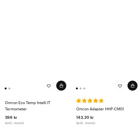
Omron Eco Temp Intelli IT
Termometer
Omron Adapter HHP-CM01
396 kr
143,20 kr
(exkl. moms)
(exkl. moms)