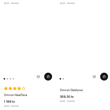
(exkl. moms)
(exkl. moms)
Omron Geldynor
Omron HeatTens
359,20 kr
(exkl. moms)
1 196 kr
(exkl. moms)