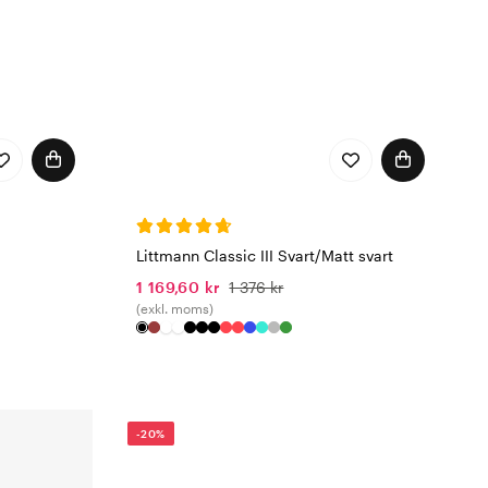
Littmann Classic III Svart/Matt svart
1 169,60 kr
1 376 kr
(exkl. moms)
-20%