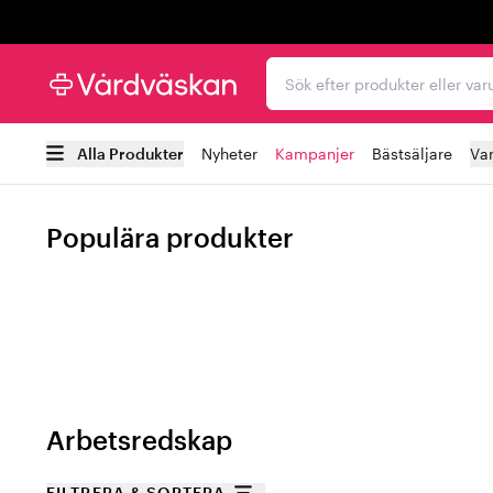
Trustpilot
Sök efter produkter elle
Alla Produkter
Nyheter
Kampanjer
Bästsäljare
Va
Populära produkter
Arbetsredskap
FILTRERA & SORTERA