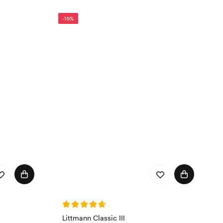
-15%
Littmann Classic III