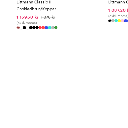
Littmann Classic III
Littmann Cl
Chokladbrun/Koppar
1 087,20 
(exkl. moms
1 169,60 kr
1 376 kr
(exkl. moms)