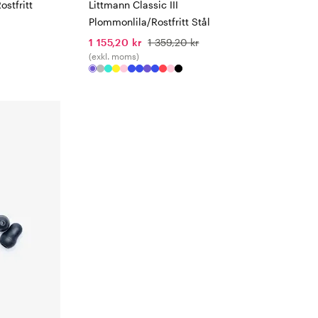
ostfritt
Littmann Classic III
Plommonlila/Rostfritt Stål
1 155,20 kr
1 359,20 kr
(exkl. moms)