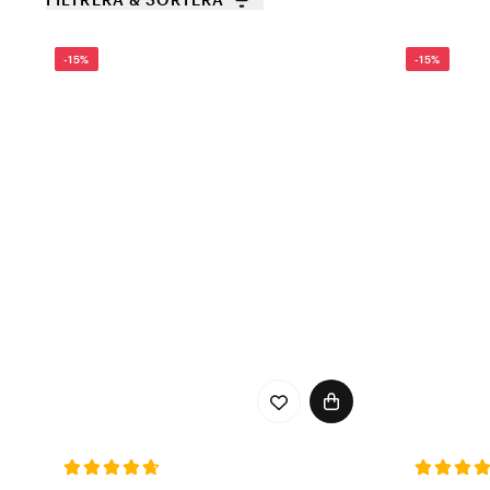
-15%
-15%