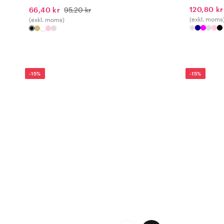
120,80 kr
66,40 kr
95,20 kr
(exkl. moms
(exkl. moms)
-15%
-15%