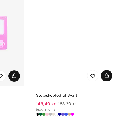
Stetoskopfodral Svart
146,40 kr
183,20 kr
(exkl. moms)