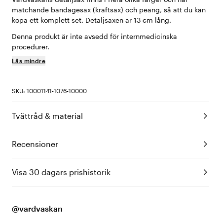
matchande bandagesax (kraftsax) och peang, så att du kan
köpa ett komplett set. Detaljsaxen är 13 cm lång.
Denna produkt är inte avsedd för internmedicinska
procedurer.
Läs mindre
SKU: 10001141-1076-10000
Tvättråd & material
Recensioner
Visa 30 dagars prishistorik
@vardvaskan