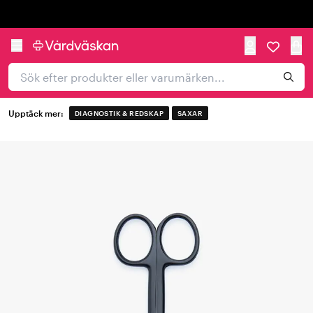
Trustpilot
Upptäck mer:
DIAGNOSTIK & REDSKAP
SAXAR