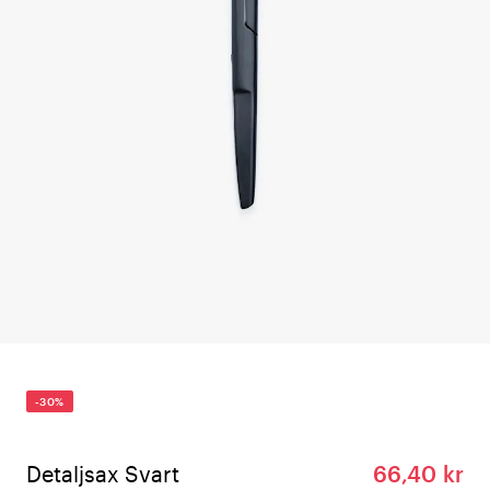
-30%
Detaljsax Svart
66,40 kr