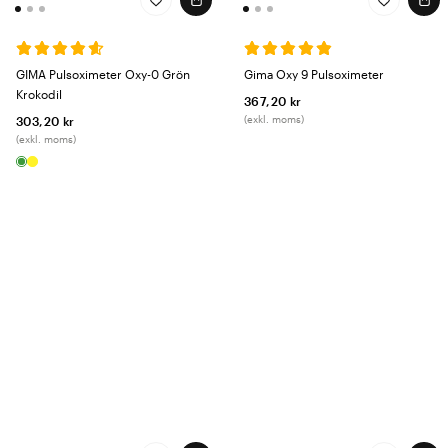
GIMA Pulsoximeter Oxy-0 Grön
Gima Oxy 9 Pulsoximeter
Krokodil
367,20 kr
(exkl. moms)
303,20 kr
(exkl. moms)