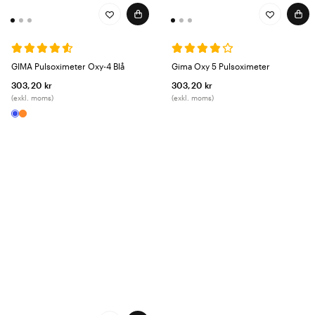
GIMA Pulsoximeter Oxy-4 Blå
Gima Oxy 5 Pulsoximeter
303,20 kr
303,20 kr
(exkl. moms)
(exkl. moms)