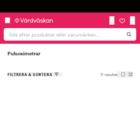
Trustpilot
Pulsoximetrar
FILTRERA & SORTERA
11 resultat