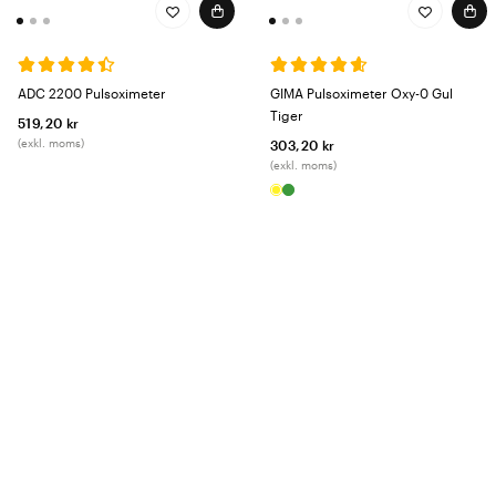
ADC 2200 Pulsoximeter
GIMA Pulsoximeter Oxy-0 Gul
Tiger
519,20 kr
(exkl. moms)
303,20 kr
(exkl. moms)