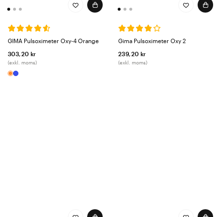
GIMA Pulsoximeter Oxy-4 Orange
Gima Pulsoximeter Oxy 2
303,20 kr
239,20 kr
(exkl. moms)
(exkl. moms)