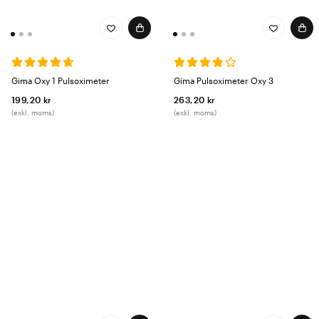
Gima Oxy 1 Pulsoximeter
Gima Pulsoximeter Oxy 3
199,20 kr
263,20 kr
(exkl. moms)
(exkl. moms)