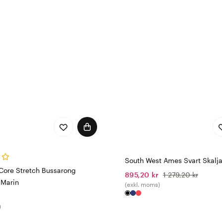
South West Ames Svart Skalja
Core Stretch Bussarong
895,20 kr
1 279,20 kr
Marin
(exkl. moms)
)