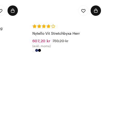
ng
Nytello Vit Stretchbyxa Herr
607,20 kr
759,20 kr
(exkl. moms)