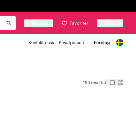
Mina sidor
Favoriter
Varukorg
Kontakta oss
Privatperson
Företag
163 resultat