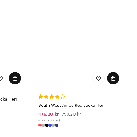
cka Herr
South West Ames Röd Jacka Herr
479,20 kr
799,20 kr
(exkl. moms)