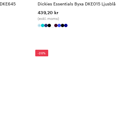
g DKE645
Dickies Essentials Byxa DKE015 Ljusblå
439,20 kr
(exkl. moms)
-20%