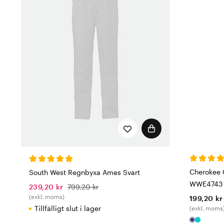
Cherokee 
South West Regnbyxa Ames Svart
WWE4743 
239,20 kr
799,20 kr
(exkl. moms)
199,20 kr
Tillfälligt slut i lager
(exkl. moms