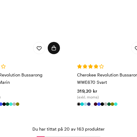
Revolution Bussarong
Cherokee Revolution Bussaro
arin
WWE670 Svart
319,20 kr
)
(exkl. moms)
Du har tittat på 20 av 163 produkter