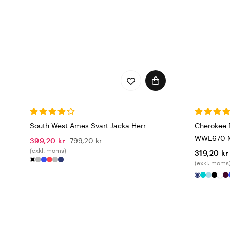
South West Ames Svart Jacka Herr
Cherokee 
WWE670 M
399,20 kr
799,20 kr
(exkl. moms)
319,20 kr
(exkl. moms