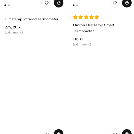
Gimatemp Infraröd Termometer
Omron Flex Temp Smart
279,20 kr
Termometer
(exkl. moms)
116 kr
(exkl. moms)