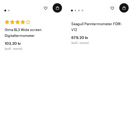
Seagull Panntermometer FDIR-
Gima BL3 Wide screen
V12
Digitaltermometer
679,20 kr
(exkl. moms)
103,20 kr
(exkl. moms)