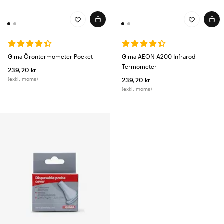
Gima Örontermometer Pocket
Gima AEON A200 Infraröd
Termometer
239,20 kr
(exkl. moms)
239,20 kr
(exkl. moms)