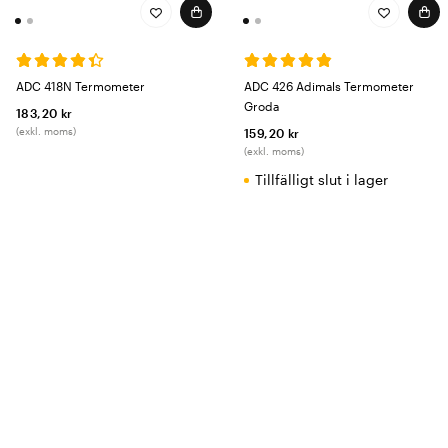
ADC 418N Termometer
ADC 426 Adimals Termometer
Groda
183,20 kr
(exkl. moms)
159,20 kr
(exkl. moms)
Tillfälligt slut i lager