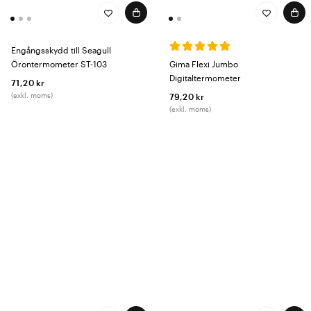
Engångsskydd till Seagull
Örontermometer ST-103
Gima Flexi Jumbo
Digitaltermometer
71,20 kr
(exkl. moms)
79,20 kr
(exkl. moms)