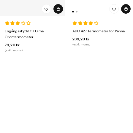
ADC 427 Termometer för Panna
Engångsskydd till Gima
Örontermometer
239,20 kr
(exkl. moms)
79,20 kr
(exkl. moms)