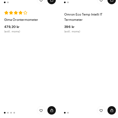
Omron Eco Temp Intelli IT
Gima Örontermometer
Termometer
479,20 kr
396 kr
(exkl. moms)
(exkl. moms)