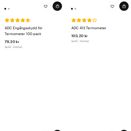
ADC Engångsskydd för
ADC 413 Termometer
Termometer 100-pack
103,20 kr
(exkl. moms)
79,20 kr
(exkl. moms)