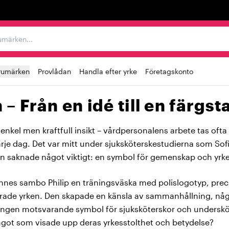
r varumärken...
rumärken
Provlådan
Handla efter yrke
Företagskonto
– Från en idé till en färgst
enkel men kraftfull insikt – vårdpersonalens arbete tas ofta f
arje dag. Det var mitt under sjuksköterskestudierna som Sof
en saknade något viktigt: en symbol för gemenskap och yrke
ennes sambo Philip en träningsväska med polislogotyp, pr
rade yrken. Den skapade en känsla av sammanhållning, n
 ingen motsvarande symbol för sjuksköterskor och underskö
ågot som visade upp deras yrkesstolthet och betydelse?