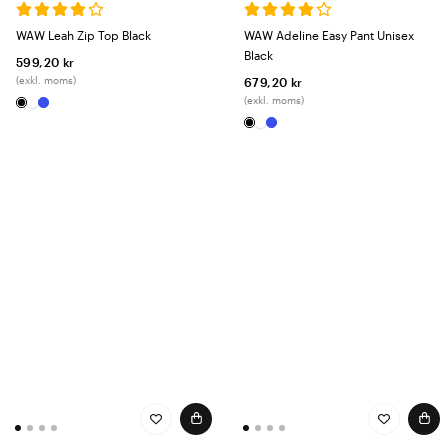
WAW Leah Zip Top Black
WAW Adeline Easy Pant Unisex
Black
599,20 kr
(exkl. moms)
679,20 kr
(exkl. moms)