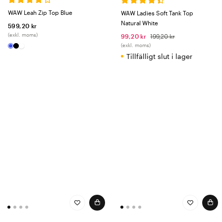
WAW Leah Zip Top Blue
WAW Ladies Soft Tank Top
Natural White
599,20 kr
(exkl. moms)
99,20 kr
199,20 kr
(exkl. moms)
Tillfälligt slut i lager