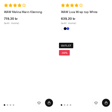
WAW Melina Marin Klänning
WAW Livia Wrap top White
719,20 kr
639,20 kr
(exkl. moms)
(exkl. moms)
OUTLET
-30%