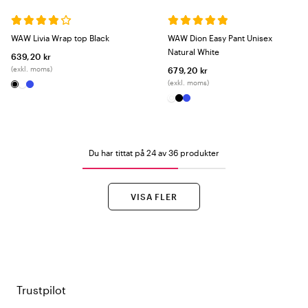
WAW Livia Wrap top Black
WAW Dion Easy Pant Unisex
Natural White
639,20 kr
(exkl. moms)
679,20 kr
(exkl. moms)
Du har tittat på 24 av 36 produkter
VISA FLER
Trustpilot