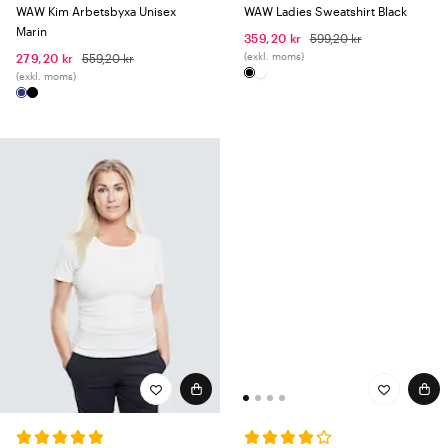
WAW Kim Arbetsbyxa Unisex
WAW Ladies Sweatshirt Black
Marin
359,20 kr
599,20 kr
(exkl. moms)
279,20 kr
559,20 kr
(exkl. moms)