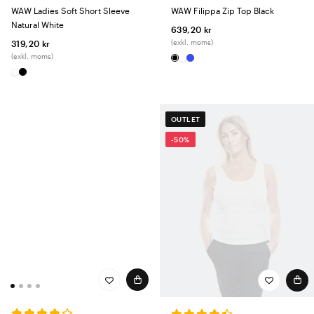
WAW Filippa Zip Top Black
WAW Ladies Soft Short Sleeve
Natural White
639,20 kr
(exkl. moms)
319,20 kr
(exkl. moms)
OUTLET
-50%