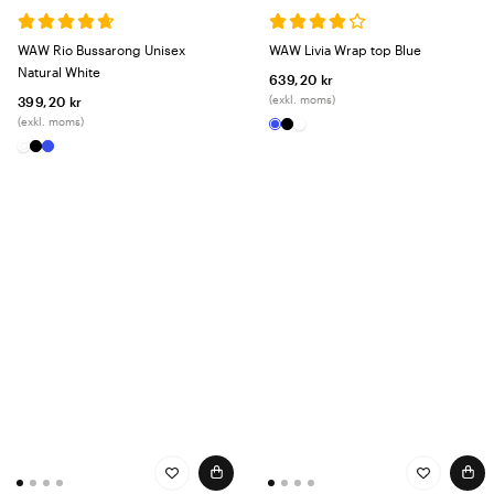
WAW Rio Bussarong Unisex
WAW Livia Wrap top Blue
Natural White
639,20 kr
(exkl. moms)
399,20 kr
(exkl. moms)