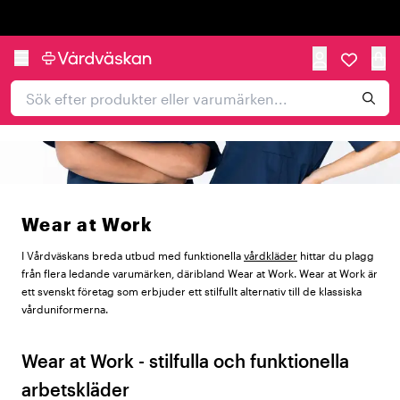
Trustpilot
Wear at Work
I Vårdväskans breda utbud med funktionella
vårdkläder
hittar du plagg
från flera ledande varumärken, däribland Wear at Work. Wear at Work är
ett svenskt företag som erbjuder ett stilfullt alternativ till de klassiska
vårduniformerna.
Wear at Work - stilfulla och funktionella
arbetskläder