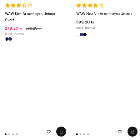
WAW Kim Arbetsbyxa Unisex
WAW Noa Vit Arbetsbyxa Unisex
Svart
599,20 kr
(exkl. moms)
279,20 kr
559,20 kr
(exkl. moms)