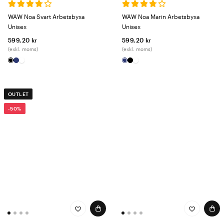
WAW Noa Svart Arbetsbyxa
WAW Noa Marin Arbetsbyxa
Unisex
Unisex
599,20 kr
599,20 kr
(exkl. moms)
(exkl. moms)
OUTLET
-50%