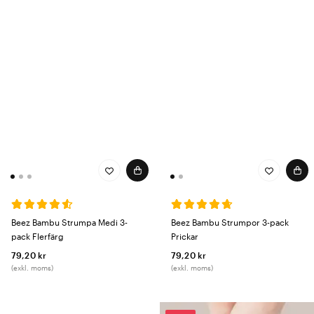
Beez Bambu Strumpa Medi 3-
Beez Bambu Strumpor 3-pack
pack Flerfärg
Prickar
79,20 kr
79,20 kr
(exkl. moms)
(exkl. moms)