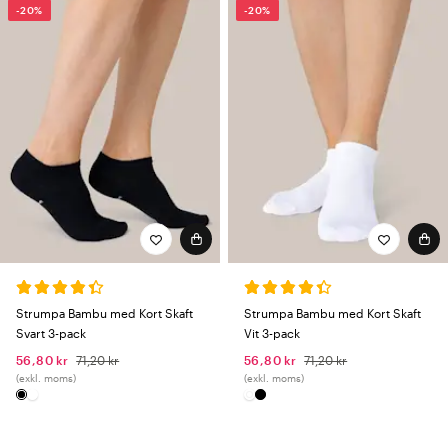
-20%
-20%
Strumpa Bambu med Kort Skaft
Strumpa Bambu med Kort Skaft
Svart 3-pack
Vit 3-pack
56,80 kr
71,20 kr
56,80 kr
71,20 kr
(exkl. moms)
(exkl. moms)