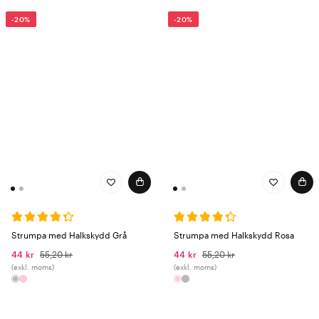
-20%
-20%
Strumpa med Halkskydd Grå
Strumpa med Halkskydd Rosa
44 kr
55,20 kr
44 kr
55,20 kr
(exkl. moms)
(exkl. moms)