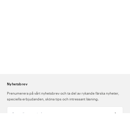
Nyhetsbrev
Prenumerera på vårt nyhetsbrev och ta del av rykande färska nyheter,
speciella erbjudanden, sköna tips och intressant läsning.
Ange din e-postadress