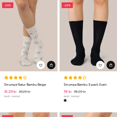
-20%
-20%
Strumpa Natur Bambu Beige
Strumpa Bambu 3-pack Svart
31,20 kr
39,20 kr
76 kr
95,20 kr
(exkl. moms)
(exkl. moms)