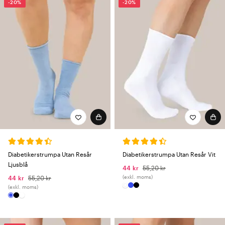
-20%
-20%
Diabetikerstrumpa Utan Resår
Diabetikerstrumpa Utan Resår Vit
Ljusblå
44 kr
55,20 kr
(exkl. moms)
44 kr
55,20 kr
(exkl. moms)