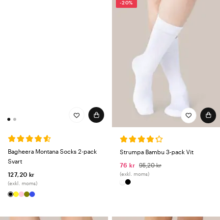
-20%
Bagheera Montana Socks 2-pack
Strumpa Bambu 3-pack Vit
Svart
76 kr
95,20 kr
(exkl. moms)
127,20 kr
(exkl. moms)