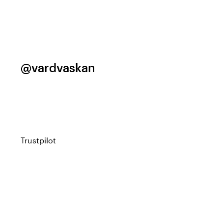
@vardvaskan
Trustpilot