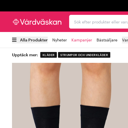
Trustpilot
Sök efter produkter elle
Alla Produkter
Nyheter
Kampanjer
Bästsäljare
Va
Upptäck mer:
KLÄDER
STRUMPOR OCH UNDERKLÄDER