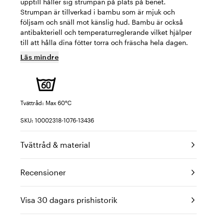
upptill håller sig strumpan på plats på benet.
Strumpan är tillverkad i bambu som är mjuk och
följsam och snäll mot känslig hud. Bambu är också
antibakteriell och temperaturreglerande vilket hjälper
till att hålla dina fötter torra och fräscha hela dagen.
Läs mindre
Tvättråd: Max 60°C
SKU: 10002318-1076-13436
Tvättråd & material
Recensioner
Visa 30 dagars prishistorik