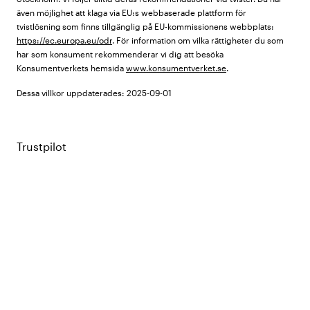
även möjlighet att klaga via EU:s webbaserade plattform för
tvistlösning som finns tillgänglig på EU-kommissionens webbplats:
https://ec.europa.eu/odr
. För information om vilka rättigheter du som
har som konsument rekommenderar vi dig att besöka
Konsumentverkets hemsida
www.konsumentverket.se
.
Dessa villkor uppdaterades: 2025-09-01
Trustpilot