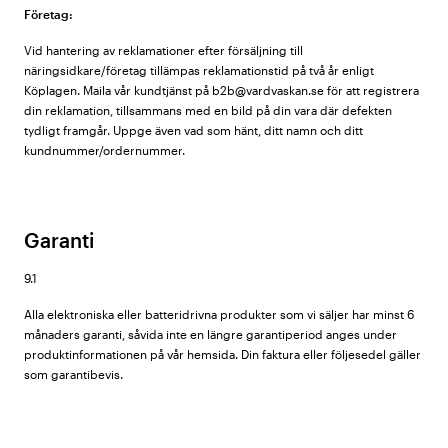
Företag:
Vid hantering av reklamationer efter försäljning till
näringsidkare/företag tillämpas reklamationstid på två år enligt
Köplagen. Maila vår kundtjänst på b2b@vardvaskan.se för att registrera
din reklamation, tillsammans med en bild på din vara där defekten
tydligt framgår. Uppge även vad som hänt, ditt namn och ditt
kundnummer/ordernummer.
Garanti
9.1
Alla elektroniska eller batteridrivna produkter som vi säljer har minst 6
månaders garanti, såvida inte en längre garantiperiod anges under
produktinformationen på vår hemsida. Din faktura eller följesedel gäller
som garantibevis.