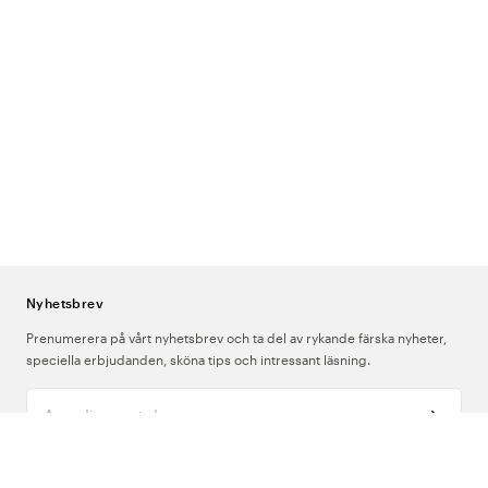
Nyhetsbrev
Prenumerera på vårt nyhetsbrev och ta del av rykande färska nyheter,
speciella erbjudanden, sköna tips och intressant läsning.
Ange din e-postadress