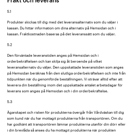
Frakt och leverans
5.1
Produkter skickas till dig med det leveransalternativ som du väljer i
kassan. Du hittar information om dina alternativ på Hemsidan och i
kassan. Fraktkostnaden baseras på det leveranssätt som du väljer.
5.2
Den förväntade leveranstiden anges på Hemsidan och i
orderbekräftelsen och kan skilja sig åt beroende på vilket
leveransalternativ du väljer. Den uppskattade leveranstiden som anges
på Hemsidan beräknas från den slutliga orderbekräftelsen och inte från
tidpunkten när du genomförde beställningen. Vi strävar alltid efter att
leverera din beställning inom det uppskattade antalet arbetsdagar för
leverans som anges på Hemsidan och i din orderbekräftelse.
5.3
Ägarskapet och risken för produkterna övergår från Vårdväskan till dig
som kund när du har mottagit produkterna från transportören. Om du
har godkänt att transportören lämnar produkterna utanför din dörr eller
i din brevlåda så anses du ha mottagit produkterna när produkten