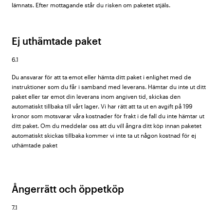
lämnats. Efter mottagande står du risken om paketet stjäls.
Ej uthämtade paket
6.1
Du ansvarar för att ta emot eller hämta ditt paket i enlighet med de
instruktioner som du får i samband med leverans. Hämtar du inte ut ditt
paket eller tar emot din leverans inom angiven tid, skickas den
automatiskt tillbaka till vårt lager. Vi har rätt att ta ut en avgift på 199
kronor som motsvarar våra kostnader för frakt i de fall du inte hämtar ut
ditt paket. Om du meddelar oss att du vill ångra ditt köp innan paketet
automatiskt skickas tillbaka kommer vi inte ta ut någon kostnad för ej
uthämtade paket
Ångerrätt och öppetköp
7.1