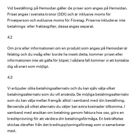
Vid beställning på Hemsidan gäller de priser som anges på Hemsidan.
Priset anges i svenska kronor (SEK) och är inklusive moms för
Privatperson och exklusive moms för Företag. Priserna inkluderar inte
betalnings- eller fraktavgifter, dessa anges separat.
4.2
Om pris eller informationen om en produkt som anges på Hemsidan är
felaktig och du insåg eller borde ha insett detta, kommer priset eller
informationen inte att gälla för köpet. I sådana fall kommer vi att kontakta
dig så snart som möjligt.
4.3
Vi erbjuder olika betalningsalternativ och du kan själv välja vilket
betalningsalternativ som du vill använda. De möjliga betalningsalternativ
som du kan välja mellan framgår alltid i samband med din beställning.
Beroende på vilket alternativ du väljer kan extra kostnader tillkomma. I
samband med ansökan om betalning genom faktura hos oss, görs en
kreditprövning för att värdera din betalningsförmåga. En bekräftelse
skickas därefter från det kreditupplysningsföretag som vi samarbetar
med.