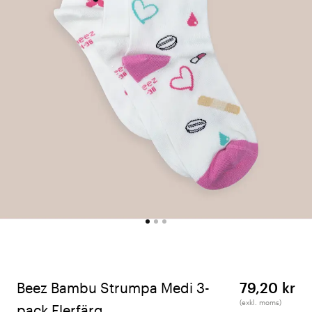
Beez Bambu Strumpa Medi 3-
79,20 kr
(exkl. moms)
pack Flerfärg