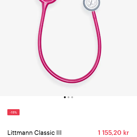
-15%
Littmann Classic III
1 155,20 kr