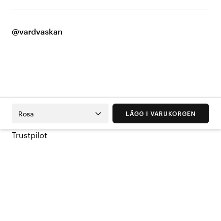
@vardvaskan
Rosa
LÄGG I VARUKORGEN
Trustpilot