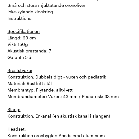
Små och stora mjuktätande öronoliver
Icke-kylande klockring
Instruktioner
Specifikationer:
Längd: 69 cm
Vikt: 150g
Akustisk prestanda: 7
Garanti: 5 år
Bröststycke:
Konstruktion: Dubbelsidigt - vuxen och pediatrik
Material: Rostfritt stål
Membrantyp: Flytande, allt-i-ett
Membrandiameter: Vuxen: 43 mm / Pediatrisk: 33 mm
Slang:
Konstruktion: Enkanal (en akustisk kanal i slangen)
Headset:
Konstruktion öronbyglar: Anodiserad aluminium