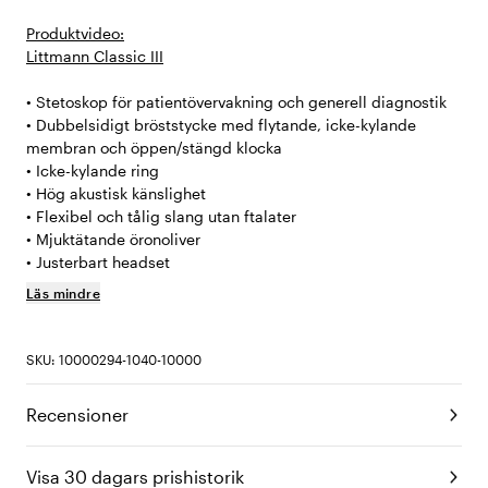
Produktvideo:
Littmann Classic III
• Stetoskop för patientövervakning och generell diagnostik
• Dubbelsidigt bröststycke med flytande, icke-kylande
membran och öppen/stängd klocka
• Icke-kylande ring
• Hög akustisk känslighet
• Flexibel och tålig slang utan ftalater
• Mjuktätande öronoliver
• Justerbart headset
Läs mindre
SKU: 10000294-1040-10000
Recensioner
Visa 30 dagars prishistorik