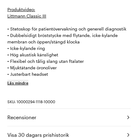
Produktvideo:
Littmann Classic III
• Stetoskop för patientövervakning och generell diagnostik
• Dubbelsidigt bröststycke med flytande, icke-kylande
membran och öppen/stängd klocka
• Icke-kylande ring
• Hög akustisk känslighet
• Flexibel och tålig slang utan ftalater
• Mjuktätande öronoliver
• Justerbart headset
Läs mindre
SKU: 10000294-1118-10000
Recensioner
Visa 30 dagars prishistorik