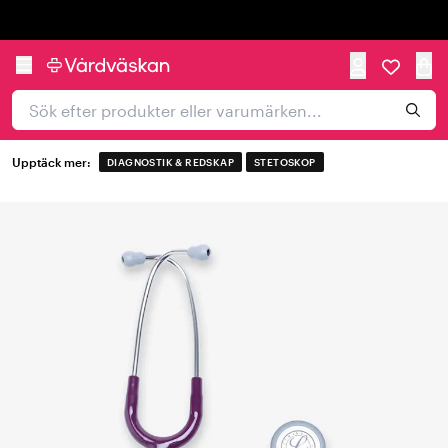
Trustpilot
Upptäck mer:
DIAGNOSTIK & REDSKAP
STETOSKOP