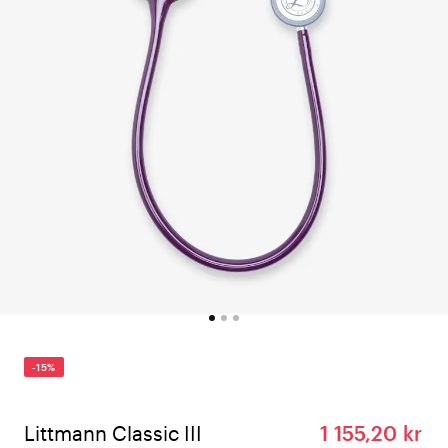
-15%
Littmann Classic III
1 155,20 kr