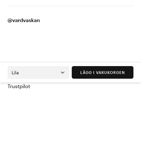
@vardvaskan
Lila
LÄGG I VARUKORGEN
Trustpilot