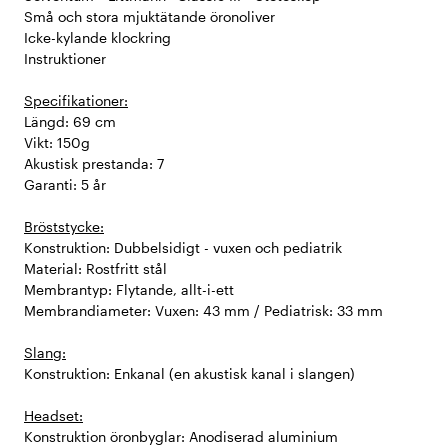
Små och stora mjuktätande öronoliver
Icke-kylande klockring
Instruktioner
Specifikationer:
Längd: 69 cm
Vikt: 150g
Akustisk prestanda: 7
Garanti: 5 år
Bröststycke:
Konstruktion: Dubbelsidigt - vuxen och pediatrik
Material: Rostfritt stål
Membrantyp: Flytande, allt-i-ett
Membrandiameter: Vuxen: 43 mm / Pediatrisk: 33 mm
Slang:
Konstruktion: Enkanal (en akustisk kanal i slangen)
Headset:
Konstruktion öronbyglar: Anodiserad aluminium