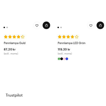
Pennlampa Guld
Pennlampa LED Grön
87,20 kr
119,20 kr
(exkl. moms)
(exkl. moms)
Trustpilot