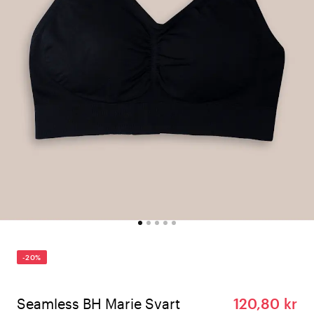
-20%
Seamless BH Marie Svart
120,80 kr