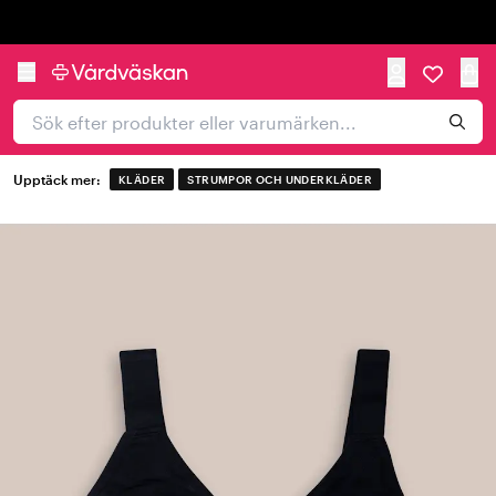
Trustpilot
Upptäck mer:
KLÄDER
STRUMPOR OCH UNDERKLÄDER