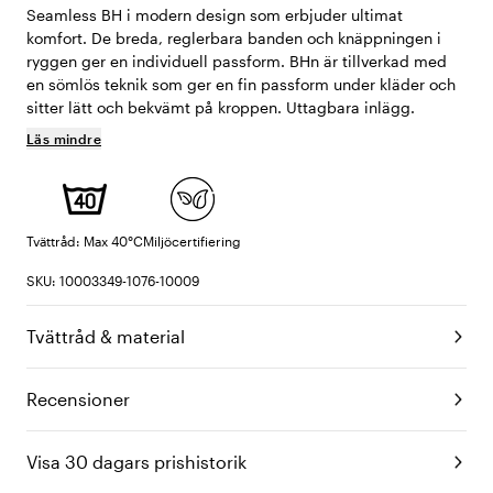
Seamless BH i modern design som erbjuder ultimat
komfort. De breda, reglerbara banden och knäppningen i
ryggen ger en individuell passform. BHn är tillverkad med
en sömlös teknik som ger en fin passform under kläder och
sitter lätt och bekvämt på kroppen. Uttagbara inlägg.
Läs mindre
Tvättråd: Max 40°C
Miljöcertifiering
SKU: 10003349-1076-10009
Tvättråd & material
Recensioner
Visa 30 dagars prishistorik