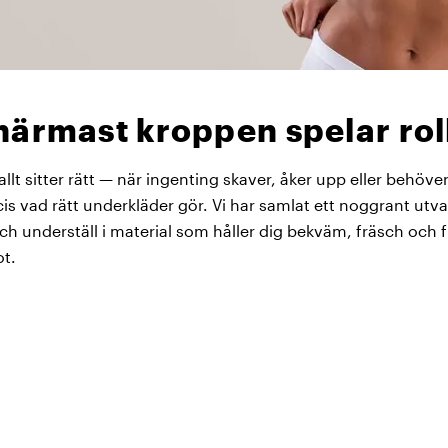
närmast kroppen spelar rol
lt sitter rätt — när ingenting skaver, åker upp eller behöver rä
cis vad rätt underkläder gör. Vi har samlat ett noggrant utva
ch underställ i material som håller dig bekväm, fräsch och fr
ot.