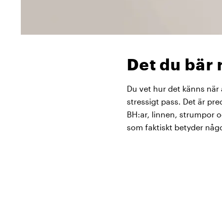
Det du bär 
Du vet hur det känns när al
stressigt pass. Det är pre
BH:ar, linnen, strumpor o
som faktiskt betyder någ