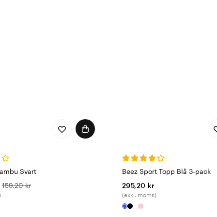
Bambu Svart
Beez Sport Topp Blå 3-pack
159,20 kr
295,20 kr
)
(exkl. moms)