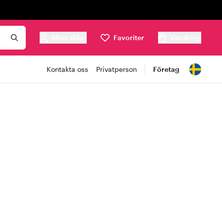
Mina sidor
Favoriter
Varukorg
Kontakta oss
Privatperson
Företag