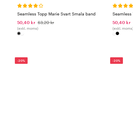
Seamless Topp Marie Svart Smala band
Seamless 
50,40 kr
63,20 kr
50,40 kr
(exkl. moms)
(exkl. moms
-20%
-20%