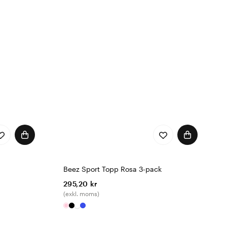
Beez Sport Topp Rosa 3-pack
295,20 kr
(exkl. moms)