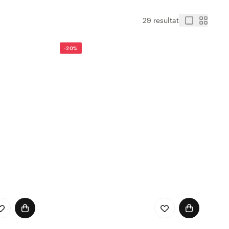
29 resultat
-20%