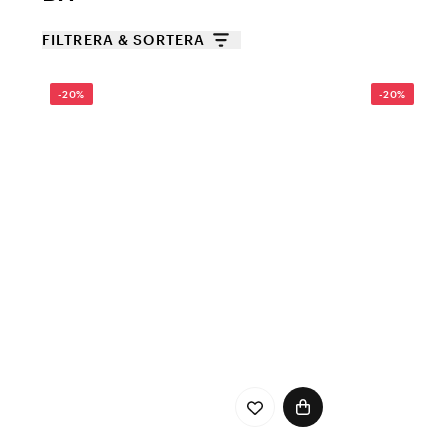
FILTRERA & SORTERA
-20%
-20%