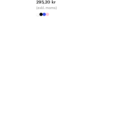
295,20 kr
(exkl. moms)