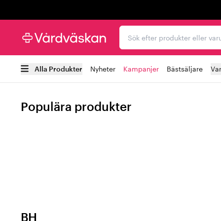
Trustpilot
Sök efter produkter elle
Alla Produkter
Nyheter
Kampanjer
Bästsäljare
Va
Populära produkter
BH