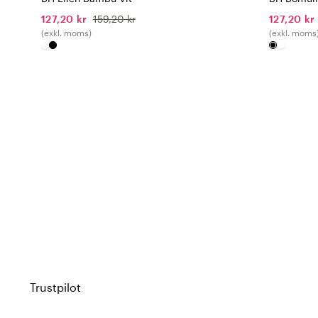
127,20 kr
159,20 kr
127,20 kr
(exkl. moms)
(exkl. moms
Trustpilot