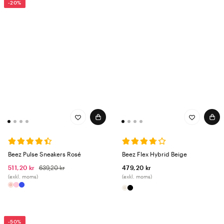
-20%
Beez Pulse Sneakers Rosé
Beez Flex Hybrid Beige
511,20 kr
639,20 kr
479,20 kr
(exkl. moms)
(exkl. moms)
-50%