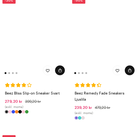
-30%
-50%
Beez Bliss Slip-on Sneaker Svart
Beez Remedy Fade Sneakers
Ljuslila
279,20 kr
399,20 kr
(exkl. moms)
239,20 kr
479,20 kr
(exkl. moms)