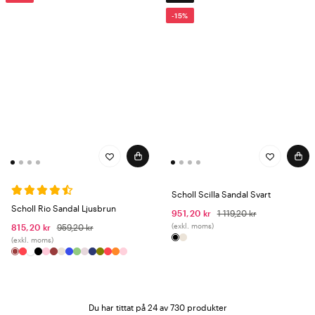
-15%
Scholl Scilla Sandal Svart
Scholl Rio Sandal Ljusbrun
951,20 kr
1 119,20 kr
(exkl. moms)
815,20 kr
959,20 kr
(exkl. moms)
Du har tittat på 24 av 730 produkter