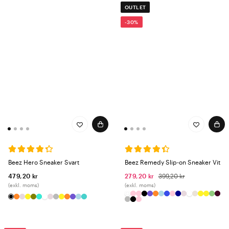
OUTLET
-30%
Beez Hero Sneaker Svart
Beez Remedy Slip-on Sneaker Vit
479,20 kr
279,20 kr
399,20 kr
(exkl. moms)
(exkl. moms)