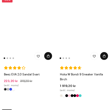
Beez EVA 2.0 Sandal Svart
Hoka W Bondi 9 Sneaker Vanilla
Birch
223,20 kr
319,20 kr
(exkl. moms)
1 919,20 kr
(exkl. moms)