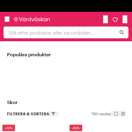
Trustpilot
Populära produkter
Skor
FILTRERA & SORTERA
730 resultat
-20%
-50%