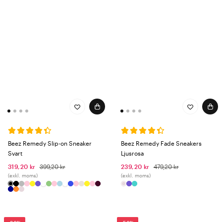
Beez Remedy Slip-on Sneaker
Beez Remedy Fade Sneakers
Svart
Ljusrosa
319,20 kr
399,20 kr
239,20 kr
479,20 kr
(exkl. moms)
(exkl. moms)