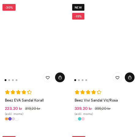
-30%
NEW
-15%
Beez EVA Sandal Korall
Beez Vivi Sandal Vit/Rosa
223,20 kr
319,20 kr
339,20 kr
399,20 kr
(exkl. moms)
(exkl. moms)