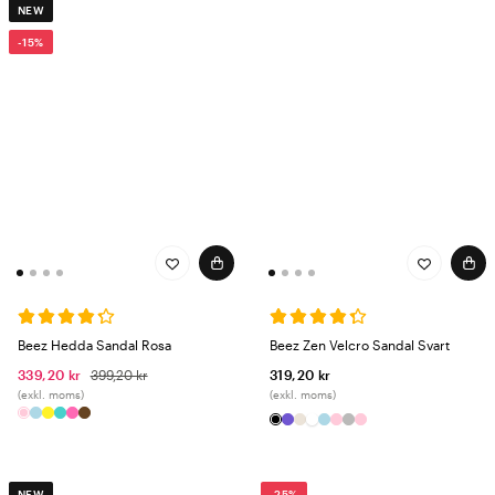
NEW
-15%
Beez Hedda Sandal Rosa
Beez Zen Velcro Sandal Svart
339,20 kr
399,20 kr
319,20 kr
(exkl. moms)
(exkl. moms)
NEW
-25%