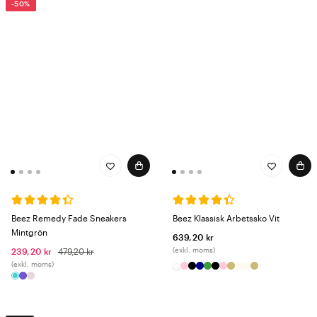
-50%
Beez Remedy Fade Sneakers
Beez Klassisk Arbetssko Vit
Mintgrön
639,20 kr
(exkl. moms)
239,20 kr
479,20 kr
(exkl. moms)