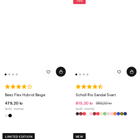
-15%
Beez Flex Hybrid Beige
Scholl Rio Sandal Svart
479,20 kr
815,20 kr
959,20 kr
(exkl. moms)
(exkl. moms)
LIMITED EDITION
NEW