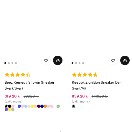
Beez Remedy Slip-on Sneaker
Reebok Zignition Sneaker Dam
Svart/Svart
Svart/Vit
319,20 kr
399,20 kr
839,20 kr
1 119,20 kr
(exkl. moms)
(exkl. moms)