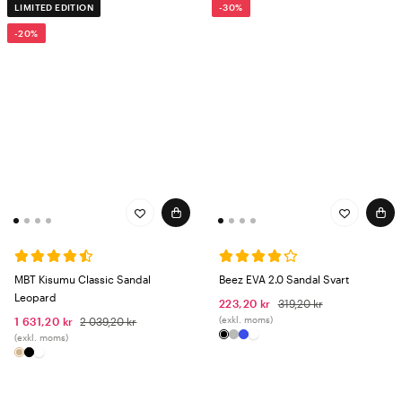
LIMITED EDITION
-30%
-20%
MBT Kisumu Classic Sandal
Beez EVA 2.0 Sandal Svart
Leopard
223,20 kr
319,20 kr
(exkl. moms)
1 631,20 kr
2 039,20 kr
(exkl. moms)