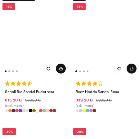
-15%
-15%
Scholl Rio Sandal Puderrosa
Beez Hedda Sandal Rosa
815,20 kr
959,20 kr
339,20 kr
399,20 kr
(exkl. moms)
(exkl. moms)
-20%
-25%