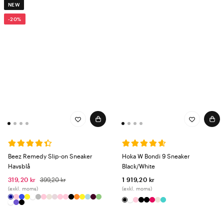
NEW
-20%
Beez Remedy Slip-on Sneaker
Hoka W Bondi 9 Sneaker
Havsblå
Black/White
319,20 kr
399,20 kr
1 919,20 kr
(exkl. moms)
(exkl. moms)