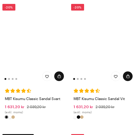
-20%
-20%
MBT Kisumu Classic Sandal Svart
MBT Kisumu Classic Sandal Vit
1 631,20 kr
2 039,20 kr
1 631,20 kr
2 039,20 kr
(exkl. moms)
(exkl. moms)