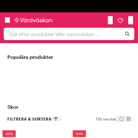
Trustpilot
Populära produkter
Skor
FILTRERA & SORTERA
730 resultat
-20%
-50%