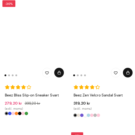
-30%
Beez Bliss Slip-on Sneaker Svart
Beez Zen Velcro Sandal Svart
279,20 kr
399,20 kr
319,20 kr
(exkl. moms)
(exkl. moms)