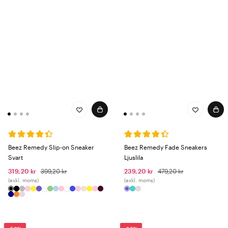
Beez Remedy Slip-on Sneaker
Beez Remedy Fade Sneakers
Svart
Ljuslila
319,20 kr
399,20 kr
239,20 kr
479,20 kr
(exkl. moms)
(exkl. moms)