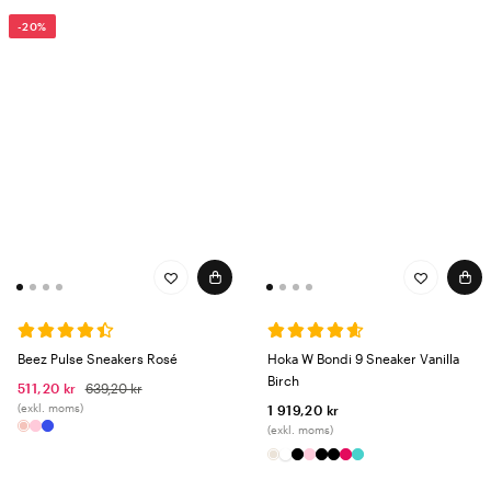
-20%
Beez Pulse Sneakers Rosé
Hoka W Bondi 9 Sneaker Vanilla
Birch
511,20 kr
639,20 kr
(exkl. moms)
1 919,20 kr
(exkl. moms)