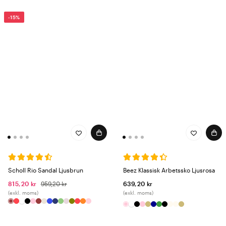
-15%
Scholl Rio Sandal Ljusbrun
Beez Klassisk Arbetssko Ljusrosa
815,20 kr
959,20 kr
639,20 kr
(exkl. moms)
(exkl. moms)