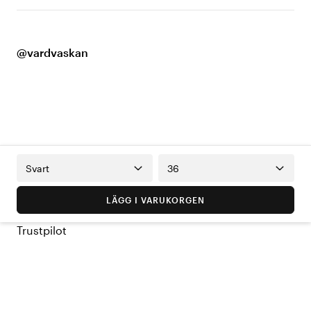
@vardvaskan
Svart
36
LÄGG I VARUKORGEN
Trustpilot