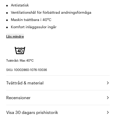
Antistatisk
Ventilationshål för förbättrad andningsförmåga
Maskin tvättbara i 40⁰C
Komfort inläggssulor ingår
Läs mindre
Tvättråd: Max 40°C
SKU: 10002860-1076-10036
Tvättråd & material
Recensioner
Visa 30 dagars prishistorik