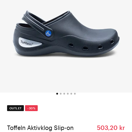
OUTLET
-30%
Toffeln Aktivklog Slip-on
503,20 kr