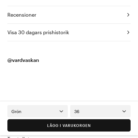
Recensioner
Visa 30 dagars prishistorik
@vardvaskan
Grön
36
LÄGG I VARUKORGEN