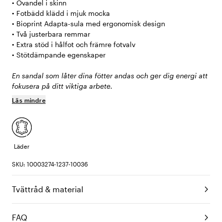
• Ovandel i skinn
• Fotbädd klädd i mjuk mocka
• Bioprint Adapta-sula med ergonomisk design
• Två justerbara remmar
• Extra stöd i hålfot och främre fotvalv
• Stötdämpande egenskaper
En sandal som låter dina fötter andas och ger dig energi att
fokusera på ditt viktiga arbete.
Läs mindre
Läder
SKU: 10003274-1237-10036
Tvättråd & material
FAQ