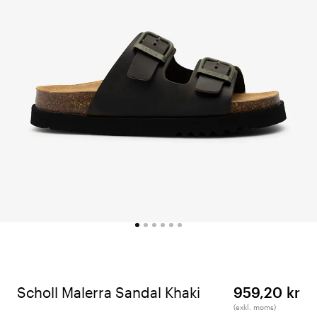
Scholl Malerra Sandal Khaki
959,20 kr
(exkl. moms)