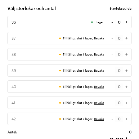
Välj storlekar och antal
Storleksguide
-
+
36
I lager
Antal
-
+
37
Tillfälligt slut i lager,
Bevaka
Antal
-
+
38
Tillfälligt slut i lager,
Bevaka
Antal
-
+
39
Tillfälligt slut i lager,
Bevaka
Antal
-
+
40
Tillfälligt slut i lager,
Bevaka
Antal
-
+
41
Tillfälligt slut i lager,
Bevaka
Antal
-
+
42
Tillfälligt slut i lager,
Bevaka
Antal
Antal:
0