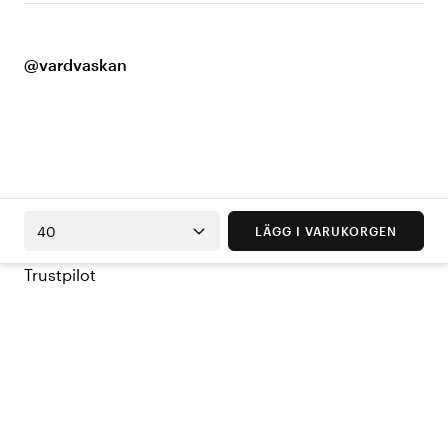
@vardvaskan
40
LÄGG I VARUKORGEN
Trustpilot