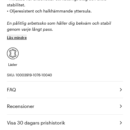
stabilitet.
• Oljeresistent och halkhämmande yttersula.
En pålitlig arbetssko som håller dig bekväm och stabil
genom varje långt pass.
Läs mindre
Läder
SKU: 10003919-1076-10040
FAQ
Recensioner
Visa 30 dagars prishistorik