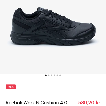
-25%
Reebok Work N Cushion 4.0
539,20 kr