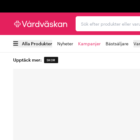
Trustpilot
Sök efter produkter elle
Alla Produkter
Nyheter
Kampanjer
Bästsäljare
Va
Upptäck mer:
SKOR