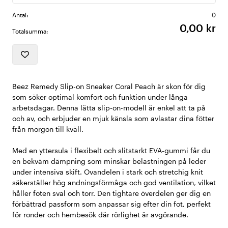
Antal:
0
0,00 kr
Totalsumma:
Beez Remedy Slip-on Sneaker Coral Peach är skon för dig
som söker optimal komfort och funktion under långa
arbetsdagar. Denna lätta slip-on-modell är enkel att ta på
och av, och erbjuder en mjuk känsla som avlastar dina fötter
från morgon till kväll.
Med en yttersula i flexibelt och slitstarkt EVA-gummi får du
en bekväm dämpning som minskar belastningen på leder
under intensiva skift. Ovandelen i stark och stretchig knit
säkerställer hög andningsförmåga och god ventilation, vilket
håller foten sval och torr. Den tightare överdelen ger dig en
förbättrad passform som anpassar sig efter din fot, perfekt
för ronder och hembesök där rörlighet är avgörande.