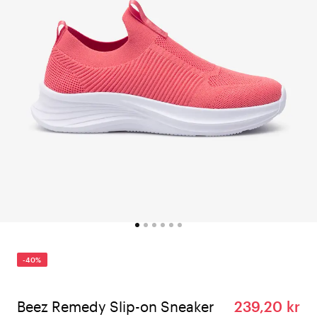
-40%
Beez Remedy Slip-on Sneaker
239,20 kr