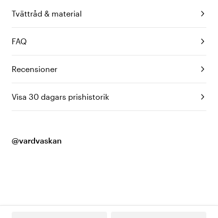
Tvättråd & material
FAQ
Recensioner
Visa 30 dagars prishistorik
@vardvaskan