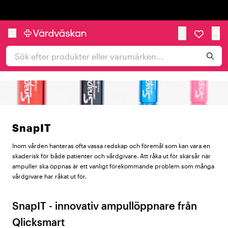
Trustpilot
SnapIT
Inom vården hanteras ofta vassa redskap och föremål som kan vara en
skaderisk för både patienter och vårdgivare. Att råka ut för skärsår när
ampuller ska öppnas är ett vanligt förekommande problem som många
vårdgivare har råkat ut för.
SnapIT - innovativ ampullöppnare från
Qlicksmart