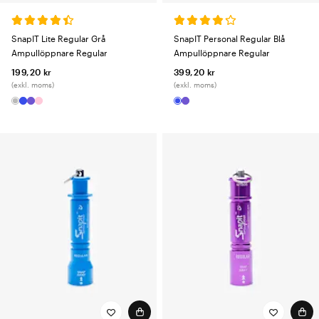
SnapIT Lite Regular Grå
SnapIT Personal Regular Blå
Ampullöppnare Regular
Ampullöppnare Regular
199,20 kr
399,20 kr
(exkl. moms)
(exkl. moms)