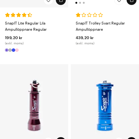
SnapIT Trolley Svart Regular
SnapIT Lite Regular Lila
Ampullöppnare
Ampullöppnare Regular
439,20 kr
199,20 kr
(exkl. moms)
(exkl. moms)