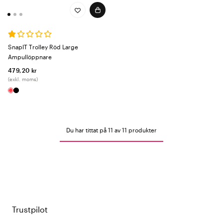
SnapIT Trolley Röd Large
Ampullöppnare
479,20 kr
(exkl. moms)
Du har tittat på 11 av 11 produkter
Trustpilot