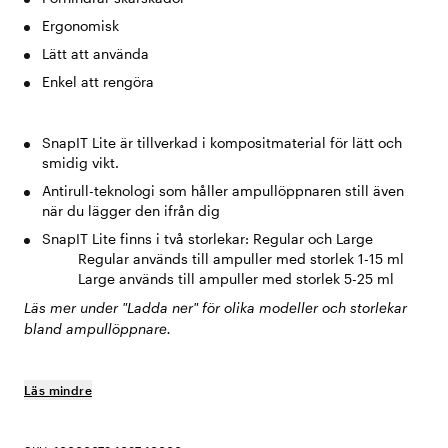
Ergonomisk
Lätt att använda
Enkel att rengöra
SnapIT Lite är tillverkad i kompositmaterial för lätt och
smidig vikt.
Antirull-teknologi som håller ampullöppnaren still även
när du lägger den ifrån dig
SnapIT Lite finns i två storlekar: Regular och Large
Regular används till ampuller med storlek 1-15 ml
Large används till ampuller med storlek 5-25 ml
Läs mer under "Ladda ner" för olika modeller och storlekar
bland ampullöppnare.
Läs mindre