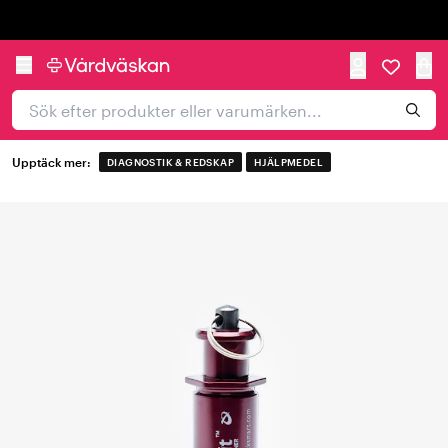
Trustpilot
Upptäck mer:
DIAGNOSTIK & REDSKAP
HJÄLPMEDEL