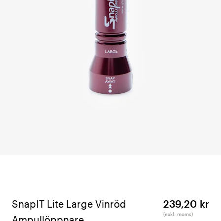
SnapIT Lite Large Vinröd
239,20 kr
(exkl. moms)
Ampullöppnare