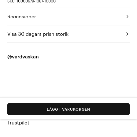
SKU: 10000679-1087-10000
Recensioner
Visa 30 dagars prishistorik
@vardvaskan
LÄGG I VARUKORGEN
Trustpilot