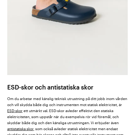
ESD-skor och antistatiska skor
Om du arbetar med känslig teknisk utrustning på ditt jobb inom vården
och vill skydda både dig och instrumenten mot statisk elektricitet, är
ESD-skor
ett utmärkt val. ESD-skor avleder effektivt den statiska
elektriciteten, som uppstår när du exempelvis rör vid föremål, och
skyddar både dig och den känsliga utrustningen. Vi erbjuder även
antistatiska skor
, som också avleder statisk elektricitet men endast
skyddar dig som bär skorna och alltså inte eventuella instrument som