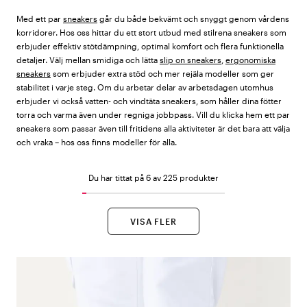
Med ett par
sneakers
går du både bekvämt och snyggt genom vårdens
korridorer. Hos oss hittar du ett stort utbud med stilrena sneakers som
erbjuder effektiv stötdämpning, optimal komfort och flera funktionella
detaljer. Välj mellan smidiga och lätta
slip on sneakers
,
ergonomiska
sneakers
som erbjuder extra stöd och mer rejäla modeller som ger
stabilitet i varje steg. Om du arbetar delar av arbetsdagen utomhus
erbjuder vi också vatten- och vindtäta sneakers, som håller dina fötter
torra och varma även under regniga jobbpass. Vill du klicka hem ett par
sneakers som passar även till fritidens alla aktiviteter är det bara att välja
och vraka – hos oss finns modeller för alla.
Du har tittat på 6 av 225 produkter
VISA FLER