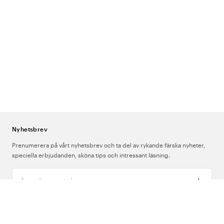
Nyhetsbrev
Prenumerera på vårt nyhetsbrev och ta del av rykande färska nyheter,
speciella erbjudanden, sköna tips och intressant läsning.
Ange din e-postadress
Om Oss