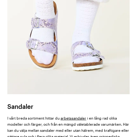
Sandaler
I vårt breda sortiment hittar du
arbetssandaler
i en lång rad olika
modeller och färger, och från en mängd väletablerade varumärken. Här
kan du välja mellan sandaler med eller utan hälrem, med kraftigare eller
nättare sula och i flera olika material. Vi erbjuder även
ortopediska