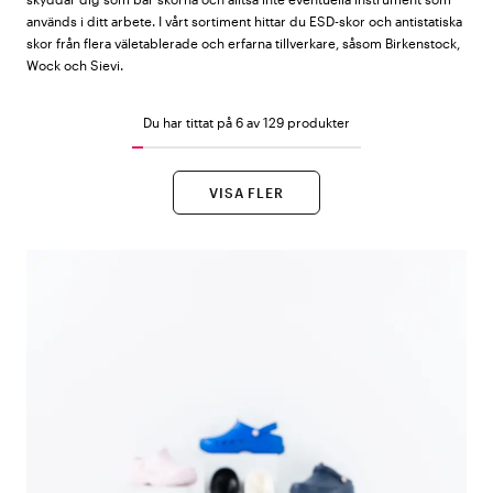
används i ditt arbete. I vårt sortiment hittar du ESD-skor och antistatiska
skor från flera väletablerade och erfarna tillverkare, såsom Birkenstock,
Wock och Sievi.
Du har tittat på 6 av 129 produkter
VISA FLER