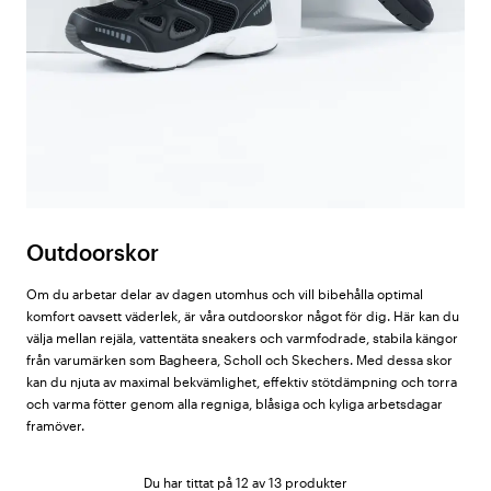
Outdoorskor
Om du arbetar delar av dagen utomhus och vill bibehålla optimal
komfort oavsett väderlek, är våra outdoorskor något för dig. Här kan du
välja mellan rejäla, vattentäta sneakers och varmfodrade, stabila kängor
från varumärken som Bagheera, Scholl och Skechers. Med dessa skor
kan du njuta av maximal bekvämlighet, effektiv stötdämpning och torra
och varma fötter genom alla regniga, blåsiga och kyliga arbetsdagar
framöver.
Du har tittat på 12 av 13 produkter