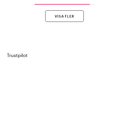
VISA FLER
Trustpilot