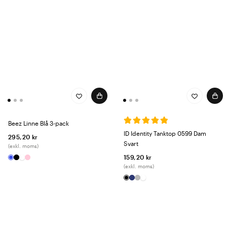
Beez Linne Blå 3-pack
ID Identity Tanktop 0599 Dam
295,20 kr
Svart
(exkl. moms)
159,20 kr
(exkl. moms)