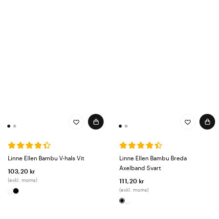
Linne Ellen Bambu V-hals Vit
Linne Ellen Bambu Breda
Axelband Svart
103,20 kr
(exkl. moms)
111,20 kr
(exkl. moms)