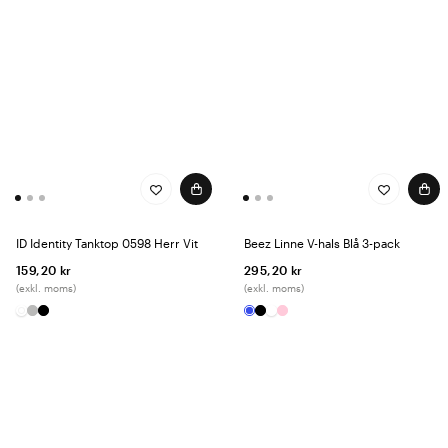
ID Identity Tanktop 0598 Herr Vit
Beez Linne V-hals Blå 3-pack
159,20 kr
295,20 kr
(exkl. moms)
(exkl. moms)