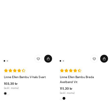
Linne Ellen Bambu V-hals Svart
Linne Ellen Bambu Breda
Axelband Vit
103,20 kr
(exkl. moms)
111,20 kr
(exkl. moms)