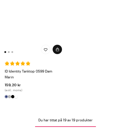
ID Identity Tanktop 0599 Dam
Marin
159,20 kr
(exkl. moms)
Du har tittat på 19 av 19 produkter