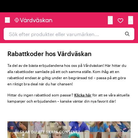
Trustpilot
Rabattkoder hos Vårdväskan
Ta del av de bästa erbjudandena hos oss på Vårdväskan! Här hittar du
alla rabattkoder samlade på ett och samma ställe. Kom ihåg att en
rabattkod endast är giltig under en begränsad tid – passa på att göra
en riktigt bra deal när du har chansen!
Hittar du ingen rabattkod som passar?
Klicka här
för att se våra aktuella
kampanjer och erbjudanden – kanske väntar din nya favorit där!
ÄLSKAR DU ATT SKAPA CONTENT?