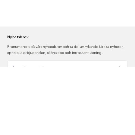
Nyhetsbrev
Prenumerera på vårt nyhetsbrev och ta del av rykande färska nyheter,
speciella erbjudanden, sköna tips och intressant läsning.
Ange din e-postadress
Om Oss
Support
Följ oss
Sverige