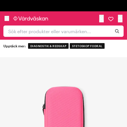
Trustpilot
Upptäck mer:
DIAGNOSTIK & REDSKAP
STETOSKOP FODRAL