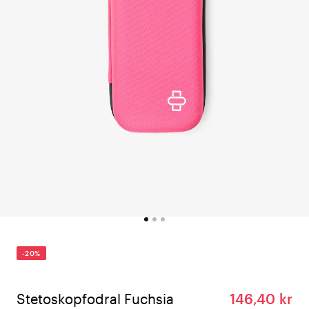
-20%
Stetoskopfodral Fuchsia
146,40 kr