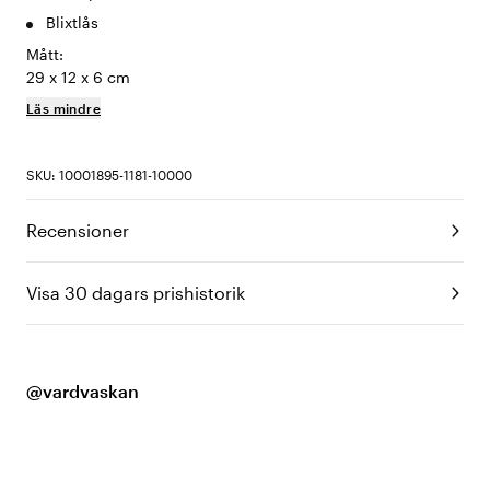
Blixtlås
Mått:
29 x 12 x 6 cm
Läs mindre
SKU: 10001895-1181-10000
Recensioner
Visa 30 dagars prishistorik
@vardvaskan