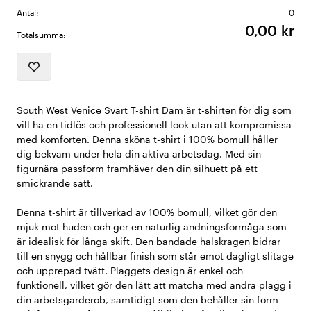
Antal:
0
0,00 kr
Totalsumma:
South West Venice Svart T-shirt Dam är t-shirten för dig som
vill ha en tidlös och professionell look utan att kompromissa
med komforten. Denna sköna t-shirt i 100% bomull håller
dig bekväm under hela din aktiva arbetsdag. Med sin
figurnära passform framhäver den din silhuett på ett
smickrande sätt.
Denna t-shirt är tillverkad av 100% bomull, vilket gör den
mjuk mot huden och ger en naturlig andningsförmåga som
är idealisk för långa skift. Den bandade halskragen bidrar
till en snygg och hållbar finish som står emot dagligt slitage
och upprepad tvätt. Plaggets design är enkel och
funktionell, vilket gör den lätt att matcha med andra plagg i
din arbetsgarderob, samtidigt som den behåller sin form