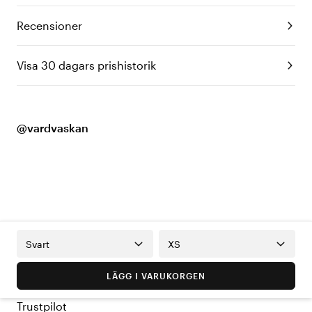
Recensioner
Visa 30 dagars prishistorik
@vardvaskan
Svart
XS
LÄGG I VARUKORGEN
Trustpilot