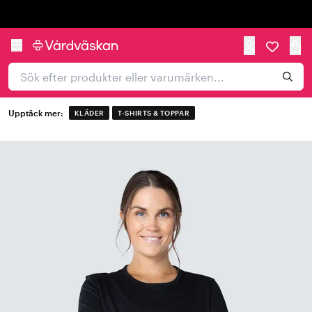
Trustpilot
Upptäck mer:
KLÄDER
T-SHIRTS & TOPPAR