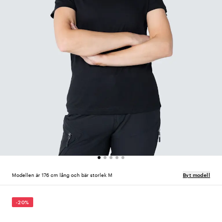
Modellen är 176 cm lång och bär storlek M
Byt modell
-20%