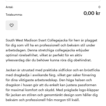
Antal:
0
0,00 kr
Totalsumma:
South West Madison Svart Collegejacka för herr är plagget
för dig som vill ha en professionell och bekväm stil under
arbetsdagen. Denna stretchiga collegejacka erbjuder
optimal rörelsefrihet, vilket är perfekt för en aktiv
yrkesvardag där du behöver kunna röra dig obehindrat.
Jackan är utrustad med praktiska sidfickor och en bröstficka
med dragkedja i avvikande färg, vilket ger säker förvaring
för dina viktigaste arbetsredskap. Den höga halsen och
dragskon i huvan gör att du enkelt kan justera passformen
för maximal komfort och skydd. Med präglade logo-kläppar
får jackan en stilren och genomtänkt design som håller dig
bekväm och professionell från morgon till kväll.