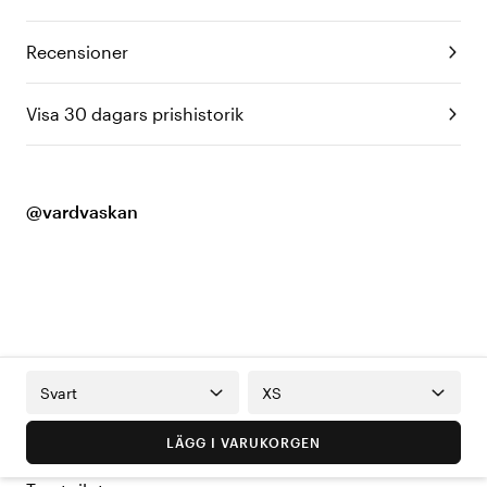
Recensioner
Visa 30 dagars prishistorik
@vardvaskan
Svart
XS
LÄGG I VARUKORGEN