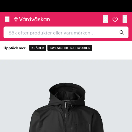
Trustpilot
Upptäck mer:
KLÄDER
SWEATSHIRTS & HOODIES