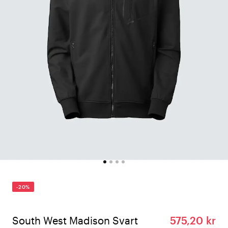
-20%
South West Madison Svart
575,20 kr