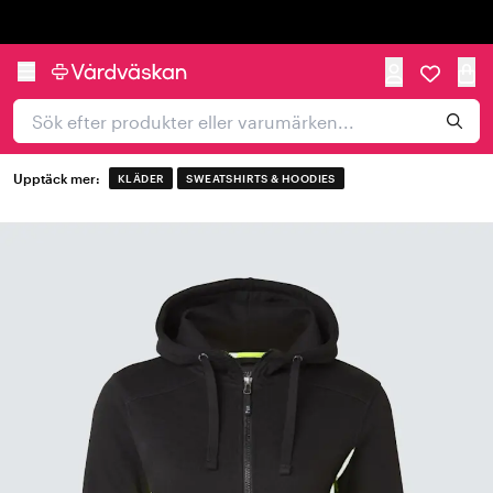
Trustpilot
Upptäck mer:
KLÄDER
SWEATSHIRTS & HOODIES