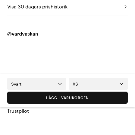
Visa 30 dagars prishistorik
@vardvaskan
Svart
XS
LÄGG I VARUKORGEN
Trustpilot