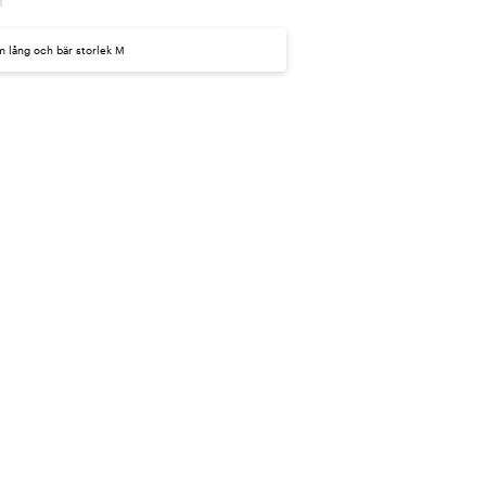
m lång och bär storlek M