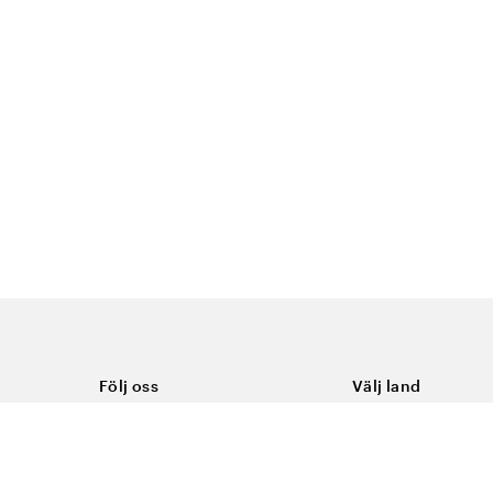
Följ oss
Välj land
Facebook
Sverige
Instagram