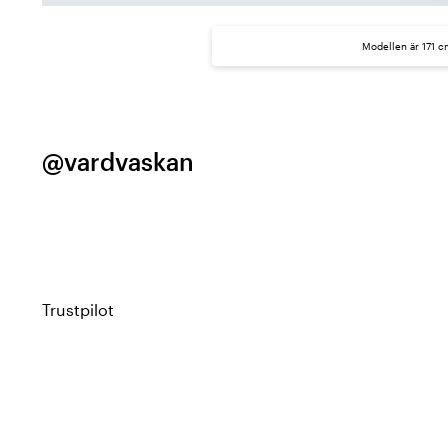
Modellen är 171 c
@vardvaskan
Trustpilot