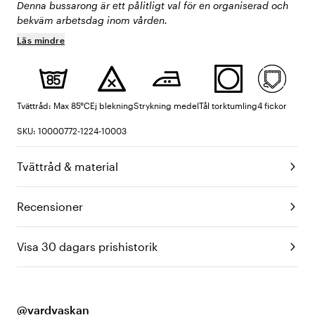
Denna bussarong är ett pålitligt val för en organiserad och
bekväm arbetsdag inom vården.
Läs mindre
Tvättråd: Max 85°C
Ej blekning
Strykning medel
Tål torktumling
4 fickor
SKU: 10000772-1224-10003
Tvättråd & material
Recensioner
Visa 30 dagars prishistorik
@vardvaskan