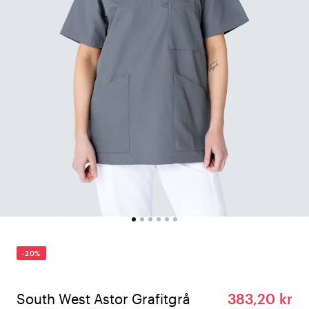
-20%
South West Astor Grafitgrå
383,20 kr