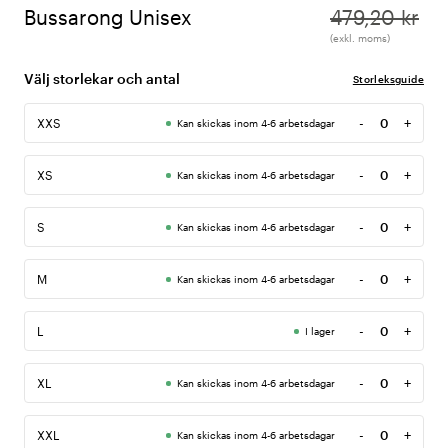
Bussarong Unisex
479,20 kr
(exkl. moms)
Välj storlekar och antal
Storleksguide
-
+
XXS
Kan skickas inom 4-6 arbetsdagar
Antal
-
+
XS
Kan skickas inom 4-6 arbetsdagar
Antal
-
+
S
Kan skickas inom 4-6 arbetsdagar
Antal
-
+
M
Kan skickas inom 4-6 arbetsdagar
Antal
-
+
L
I lager
Antal
-
+
XL
Kan skickas inom 4-6 arbetsdagar
Antal
-
+
XXL
Kan skickas inom 4-6 arbetsdagar
Antal