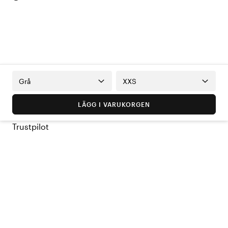
Grå
XXS
LÄGG I VARUKORGEN
Trustpilot