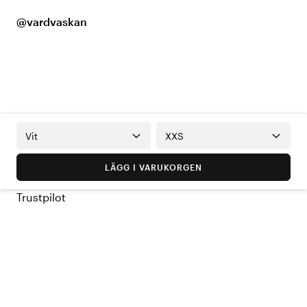
@vardvaskan
Vit
XXS
LÄGG I VARUKORGEN
Trustpilot