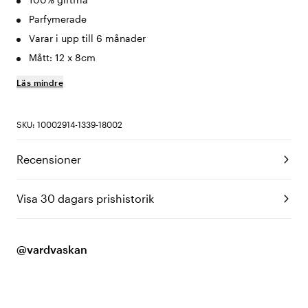
Parfymerade
Varar i upp till 6 månader
Mått: 12 x 8cm
Läs mindre
SKU: 10002914-1339-18002
Recensioner
Visa 30 dagars prishistorik
@vardvaskan