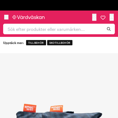
Trustpilot
Upptäck mer:
TILLBEHÖR
SKOTILLBEHÖR