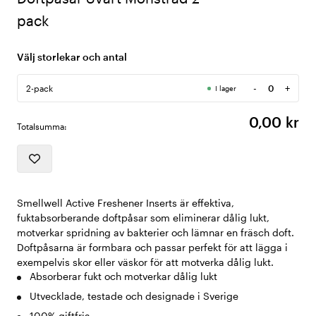
pack
Välj storlekar och antal
-
+
2-pack
I lager
Antal
0,00 kr
Totalsumma:
Smellwell Active Freshener Inserts är effektiva,
fuktabsorberande doftpåsar som eliminerar dålig lukt,
motverkar spridning av bakterier och lämnar en fräsch doft.
Doftpåsarna är formbara och passar perfekt för att lägga i
exempelvis skor eller väskor för att motverka dålig lukt.
Absorberar fukt och motverkar dålig lukt
Utvecklade, testade och designade i Sverige
100% giftfria