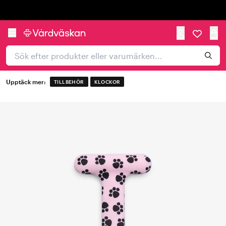
Trustpilot
Upptäck mer:
TILLBEHÖR
KLOCKOR