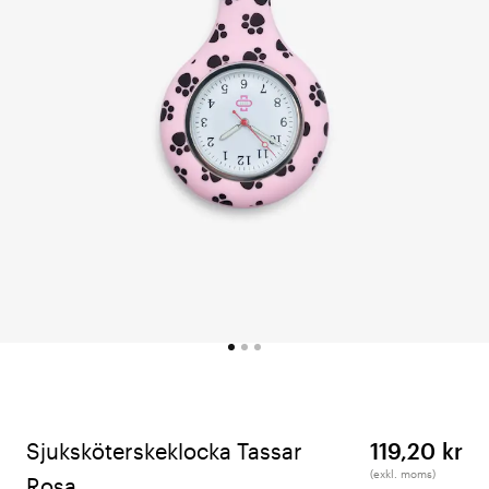
Sjuksköterskeklocka Tassar
119,20 kr
(exkl. moms)
Rosa