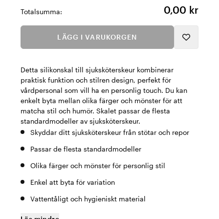
0,00 kr
Totalsumma:
LÄGG I VARUKORGEN
Detta silikonskal till sjuksköterskeur kombinerar
praktisk funktion och stilren design, perfekt för
vårdpersonal som vill ha en personlig touch. Du kan
enkelt byta mellan olika färger och mönster för att
matcha stil och humör. Skalet passar de flesta
standardmodeller av sjuksköterskeur.
Skyddar ditt sjuksköterskeur från stötar och repor
Passar de flesta standardmodeller
Olika färger och mönster för personlig stil
Enkel att byta för variation
Vattentåligt och hygieniskt material
Läs mindre