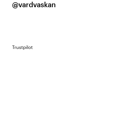
@vardvaskan
Trustpilot